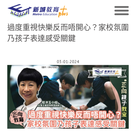
過度重視快樂反而唔開心？家校氛圍
乃孩子表達感受關鍵
03-01-2024