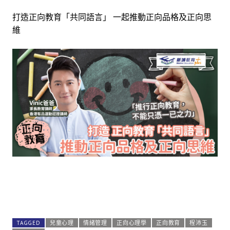
打造正向教育「共同語言」 一起推動正向品格及正向思
維
TAGGED
兒童心理
情緒管理
正向心理學
正向教育
程沛玉