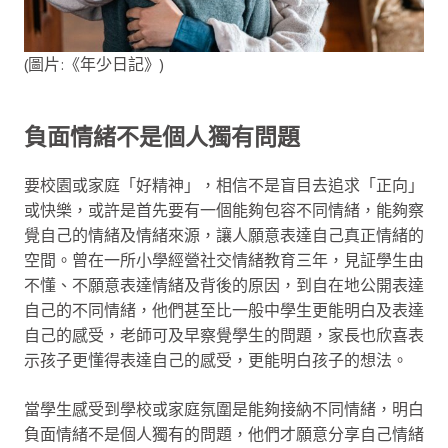
(圖片:《年少日記》)
負面情緒不是個人獨有問題
要校園或家庭「好精神」，相信不是盲目去追求「正向」
或快樂，或許是首先要有一個能夠包容不同情緒，能夠察
覺自己的情緒及情緒來源，讓人願意表達自己真正情緒的
空間。曾在一所小學經營社交情緒教育三年，見証學生由
不懂、不願意表達情緒及背後的原因，到自在地公開表達
自己的不同情緒，他們甚至比一般中學生更能明白及表達
自己的感受，老師可及早察覺學生的問題，家長也欣喜表
示孩子更懂得表達自己的感受，更能明白孩子的想法。
當學生感受到學校或家庭氛圍是能夠接納不同情緒，明白
負面情緒不是個人獨有的問題，他們才願意分享自己情緒