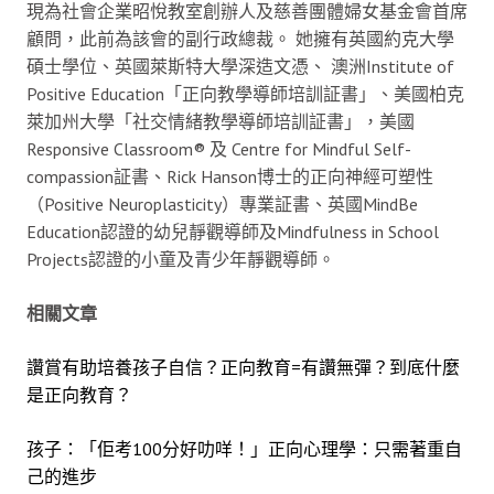
現為社會企業昭悅教室創辦人及慈善團體婦女基金會首席
顧問，此前為該會的副行政總裁。 她擁有英國約克大學
碩士學位、英國萊斯特大學深造文憑、 澳洲Institute of
Positive Education「正向教學導師培訓証書」、美國柏克
萊加州大學「社交情緒教學導師培訓証書」，美國
Responsive Classroom® 及 Centre for Mindful Self-
compassion証書、Rick Hanson博士的正向神經可塑性
（Positive Neuroplasticity）專業証書、英國MindBe
Education認證的幼兒靜觀導師及Mindfulness in School
Projects認證的小童及青少年靜觀導師。
相關文章
讚賞有助培養孩子自信？正向教育=有讚無彈？到底什麼
是正向教育？
孩子：「佢考100分好叻咩！」正向心理學：只需著重自
己的進步