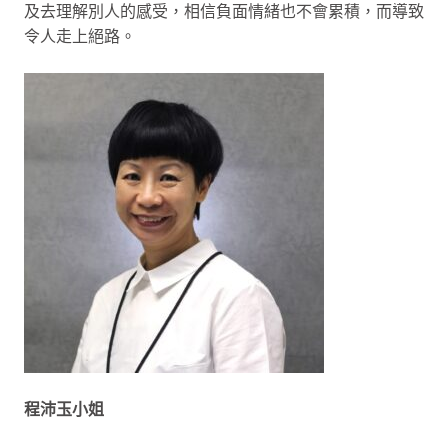
及去理解別人的感受，相信負面情緒也不會累積，而導致
令人走上絕路。
程沛玉小姐