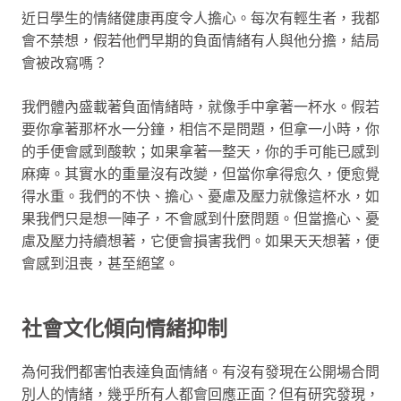
近日學生的情緒健康再度令人擔心。每次有輕生者，我都
會不禁想，假若他們早期的負面情緒有人與他分擔，結局
會被改寫嗎？
我們體內盛載著負面情緒時，就像手中拿著一杯水。假若
要你拿著那杯水一分鐘，相信不是問題，但拿一小時，你
的手便會感到酸軟；如果拿著一整天，你的手可能已感到
麻痺。其實水的重量沒有改變，但當你拿得愈久，便愈覺
得水重。我們的不快、擔心、憂慮及壓力就像這杯水，如
果我們只是想一陣子，不會感到什麼問題。但當擔心、憂
慮及壓力持續想著，它便會損害我們。如果天天想著，便
會感到沮喪，甚至絕望。
社會文化傾向情緒抑制
為何我們都害怕表達負面情緒。有沒有發現在公開場合問
別人的情緒，幾乎所有人都會回應正面？但有研究發現，