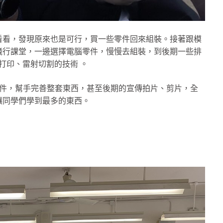
網看看，發現原來也是可行，買一些零件回來組裝。接著跟模
飛行課堂，一邊選擇電腦零件，慢慢去組裝，到後期一些排
打印、雷射切割的技術 。
部件，幫手完善整套東西，甚至後期的宣傳拍片、剪片，全
讓同學們學到最多的東西。