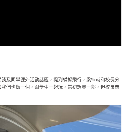
們談及同學課外活動話題，提到模擬飛行，梁Sir就和校長分
如我們也做一個，跟學生一起玩，當初想買一部，但校長問