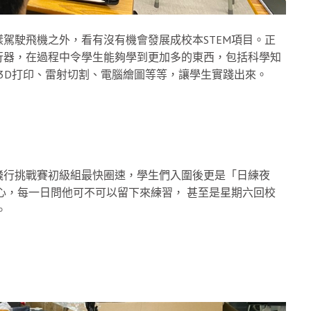
駕駛飛機之外，看有沒有機會發展成校本STEM項目。正
飛行器，在過程中令學生能夠學到更加多的東西，包括科學知
如3D打印、雷射切割、電腦繪圖等等，讓學生實踐出來。
飛行挑戰賽初級組最快圈速，學生們入圍後更是「日練夜
用心，每一日問他可不可以留下來練習， 甚至是星期六回校
。