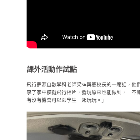
課外活動作試點
飛行夢源自數學科老師梁Sir與簡校長的一席話，他
享了家中模擬飛行相片，發現原來也能做到，「不
有沒有機會可以跟學生一起玩玩。」