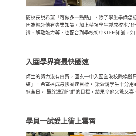
簡校長說希望「可做多一點點」，除了學生學識怎樣
因為梁Sir他有專業知識，加上帶領學生製成校本
識、解難能力等，也配合到學校初中STEM知識，
入圍學界賽最快圈速
師生的努力沒有白費，圓玄一中入圍全港校際模擬
練」，希望達成最快圈速目標， 梁Sir說學生十分
練全日， 最終達到他們的目標，結果令他又驚又喜
學員一試愛上衝上雲霄