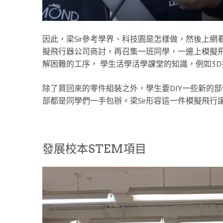
因此，梁Sir參考學界、科技園是怎樣做，然後上
擬飛行器公司商討，再召集一班同學，一邊上模擬
解困難的工序， 學生活學活學課堂的知識，例如3D
除了買回來的零件組裝之外，學生要DIY一些新的
部都是同學們一手包辦。梁Sir形容這一件模擬飛行
發展校本STEM項目