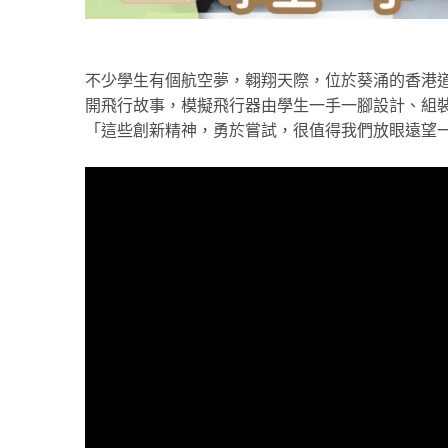
不少學生有個航空夢，翱翔天際，位於葵涌的香港
開飛行故事，模擬飛行器由學生一手一腳設計、組
「這些創新精神，勇於嘗試，很值得我們放眼遠望