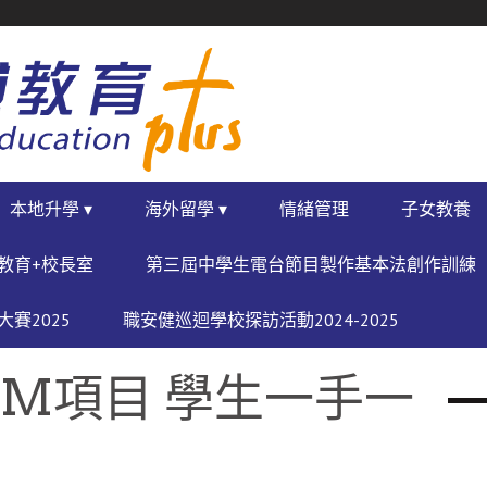
本地升學 ▾
海外留學 ▾
情緒管理
子女教養
教育+校長室
第三屆中學生電台節目製作基本法創作訓練
賽2025
職安健巡迴學校探訪活動2024-2025
EM項目 學生一手一