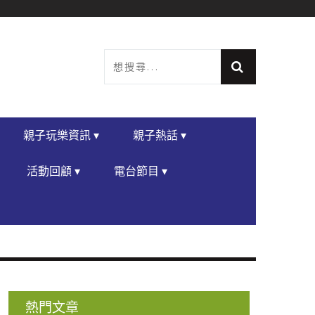
親子玩樂資訊 ▾
親子熱話 ▾
活動回顧 ▾
電台節目 ▾
熱門文章