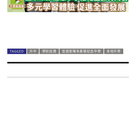
TAGGED
升中
學校巡禮
宣道會陳朱素華紀念中學
本地升學