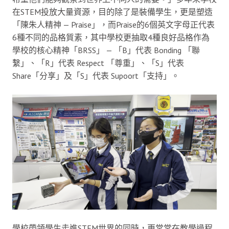
在STEM投放大量資源，目的除了是裝備學生，更是塑造
「陳朱人精神 — Praise」，而Praise的6個英文字母正代表
6種不同的品格質素，其中學校更抽取4種良好品格作為
學校的核心精神「BRSS」 — 「B」代表 Bonding 「聯
繫」、「R」代表 Respect 「尊重」、「S」代表
Share「分享」及「S」代表 Supoort「支持」。
學校帶領學生走進STEM世界的同時，更常常在教學過程