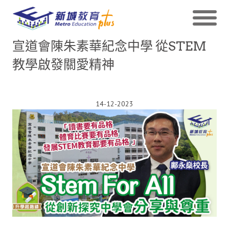
宣道會陳朱素華紀念中學 從STEM
教學啟發關愛精神
14-12-2023