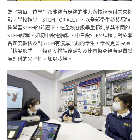
為了讓每一位學生都能夠有足夠的能力與技術應付未來挑
戰，學校推出「STEM FOR ALL」，以全部學生參與都能
夠學習STEM的前題下，在全校各級學生都能參與不同的
STEM課程，如初中設電腦科、中三設STEM課程；對於學
習速度較快及對STEM有濃厚興趣的學生，學校更會透過
「拔尖形式」，特別安排課後活動及比賽探究給有潛質發
展創科的尖子們，加以栽培。