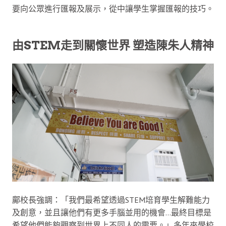
要向公眾進行匯報及展示，從中讓學生掌握匯報的技巧。
由STEM走到關懷世界 塑造陳朱人精神
鄺校長強調：「我們最希望透過STEM培育學生解難能力
及創意，並且讓他們有更多手腦並用的機會…最終目標是
希望他們能夠觀察到世界上不同人的需要。」多年來學校