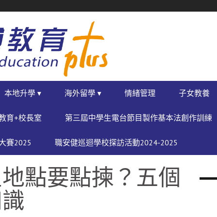
本地升學 ▾
海外留學 ▾
情緒管理
子女教養
教育+校長室
第三屆中學生電台節目製作基本法創作訓練
賽2025
職安健巡迴學校探訪活動2024-2025
星地點要點揀？五個
知識