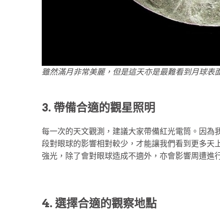
雖然滿月非常美麗，但是這天亦是最難看到月球表
3. 帶備合適的觀星照明
每一次的天文觀測，建議大家帶備紅光電筒。因為
段對眼球的影響相對較少，才能讓我們看到更多天
強光，除了會對眼球造成不適外，亦會影響周遭進
4. 選擇合適的觀察地點