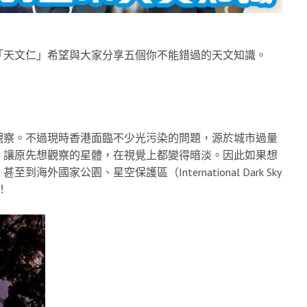
「天文仁」希望與大家分享五個你不能錯過的天文知識。
觀察。不過現時香港面臨不少光污染的問題，源於城市過量
，讓原先想觀察的星體，在視覺上都變得暗淡。因此如果想
國家公園、星空保護區（International Dark Sky
！