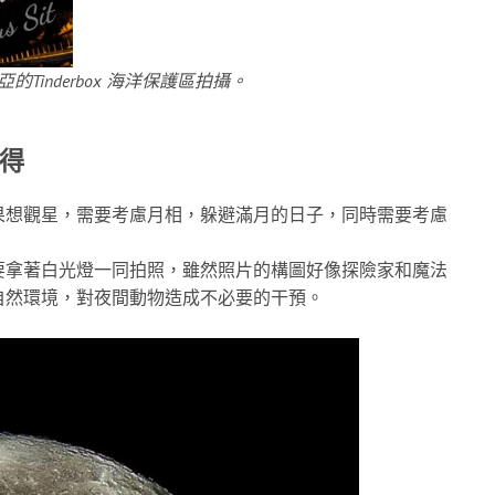
inderbox 海洋保護區拍攝。
得
果想觀星，需要考慮月相，躲避滿月的日子，同時需要考慮
要拿著白光燈一同拍照，雖然照片的構圖好像探險家和魔法
自然環境，對夜間動物造成不必要的干預。