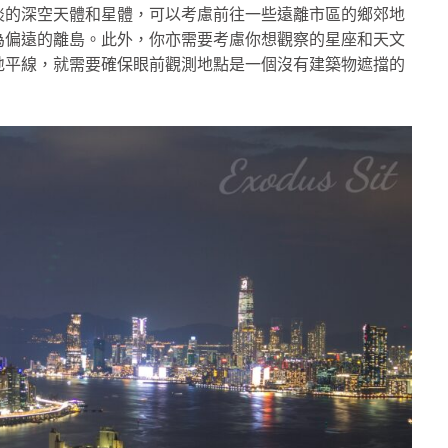
淡的深空天體和星體，可以考慮前往一些遠離市區的鄉郊地
為偏遠的離島。此外，你亦需要考慮你想觀察的星座和天文
地平線，就需要確保眼前觀測地點是一個沒有建築物遮擋的