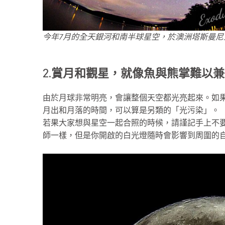
今年7月的全天銀河和南半球星空，於澳洲塔斯曼尼亞的T
2.
賞月和觀星，就像魚與熊掌難以兼
由於月球非常明亮，會讓整個天空都光亮起來。如
月出和月落的時間，可以算是另類的「光污染」。
若果大家想與星空一起合照的時候，請謹記手上不
師一樣，但是你開啟的白光燈隨時會影響到周圍的