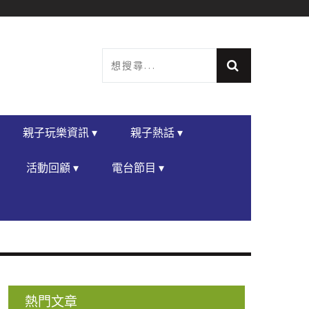
親子玩樂資訊 ▾
親子熱話 ▾
活動回顧 ▾
電台節目 ▾
熱門文章