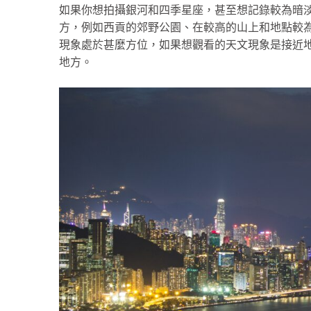
如果你想拍攝銀河和四季星座，甚至想記錄較為暗
方，例如西貢的郊野公園、在較高的山上和地點較
現象處於甚麼方位，如果想觀看的天文現象是接近
地方。