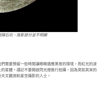
面隕石坑，陰影部分並不明顯
我們需要預留一些時間讓眼睛適應黑夜的環境，而紅光的波
上的星體。謹記不要開啟閃光燈進行拍攝，因為突如其來的
行天文觀測和星空攝影的人士。