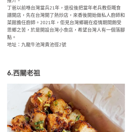
推介。
丁爸以前喺台灣當兵21年，退役後把當年老兵教佢嘅食
譜開店，先在台灣開了熱炒店，來香後開始做私人廚師和
菜館擔任廚師。2021年，佢見台灣鄉親在疫情期間飽受
思鄉之苦，於是開設台灣小食店，希望台灣人有一個落腳
點。
地址：九龍牛池灣貴池徑2號
6.西關老祖