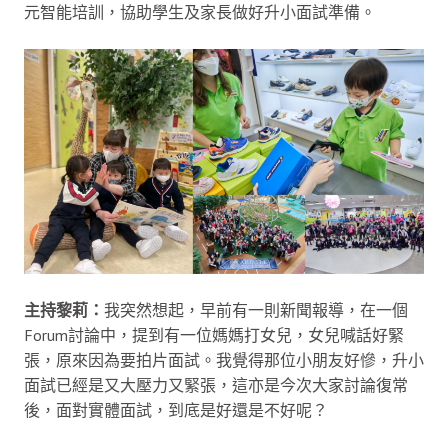
元智能培訓，協助學生及家長做好升小面試準備。
主持黎莉：
我突然想起，早前有一則新聞報導，在一個
Forum討論中，提到有一位媽媽打女兒，女兒喊話好緊
張，原來因為要拍片面試。我覺得那位小朋友好慘，升小
面試已經是又大壓力又緊張，這亦是今次大家討論復常
後，面對實體面試，到底是好還是不好呢？