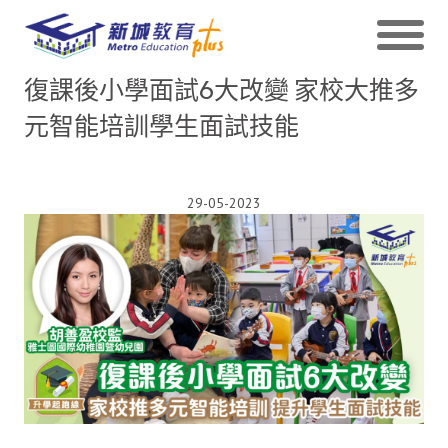
復課後小學面試6大改變 家校大推多
元智能培訓學生面試技能
29-05-2023