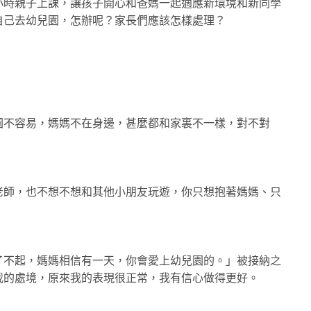
小時親子上課，讓孩子開心和爸媽一起適應新環境和新同學
自己去幼兒園，怎辦呢？家長們應該怎樣處理？
園不容易，媽媽不在身邊，甚麼都和家裏不一樣，對不對
老師，也不想不想和其他小朋友玩遊，你只想抱著媽媽、只
了不起，媽媽相信有一天，你會愛上幼兒園的。」被接納之
我的處境，原來我的表現很正常，我有信心做得更好。