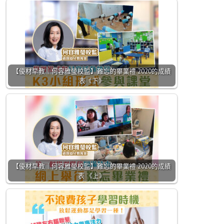
【優材早教｜何容雅瑩校監】難忘的畢業禮 2020的成績
表《下》
【優材早教｜何容雅瑩校監】難忘的畢業禮 2020的成績
表 《上》