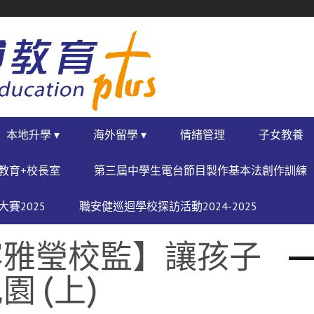
本地升學 ▾
海外留學 ▾
情緒管理
子女教養
教育+校長室
第三屆中學生電台節目製作基本法創作訓練
賽2025
職安健巡迴學校探訪活動2024-2025
容雅瑩校監】讓孩子
 (上)