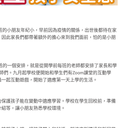
2歳）班的小朋友年紀小，早前因為疫情的關係，出世後都待在家
。因此家長們都帶著額外的擔心來到我們面前，怕的是小朋
生活的一個安排，就是從開學前每班的老師都安排了家長和學
師們。九月起學校便開始和學生們有Zoom課堂的互動學
過一起互動遊戲，開始了適應第一天上學的生活。
力保護孩子能在變動中適應學習。學校在學生回校前，準備
介紹等，讓小朋友熟悉學校環境。