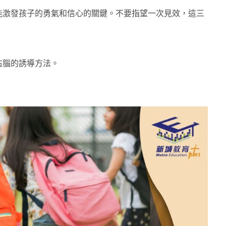
能激發孩子的勇氣和信心的關鍵。不要指望一次見效，這三
右腦的誘導方法。