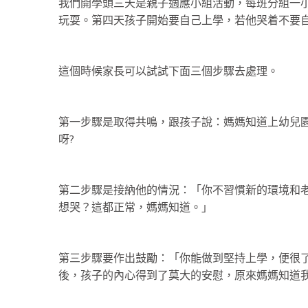
我們開學頭三天是親子適應小組活動，每班分組一
玩耍。第四天孩子開始要自己上學，若他哭着不要
這個時候家長可以試試下面三個步驟去處理。
第一步驟是取得共鳴，跟孩子說：媽媽知道上幼兒
呀?
第二步驟是接納他的情況：「你不習慣新的環境和
想哭？這都正常，媽媽知道。」
第三步驟要作出鼓勵：「你能做到堅持上學，便很
後，孩子的內心得到了莫大的安慰，原來媽媽知道