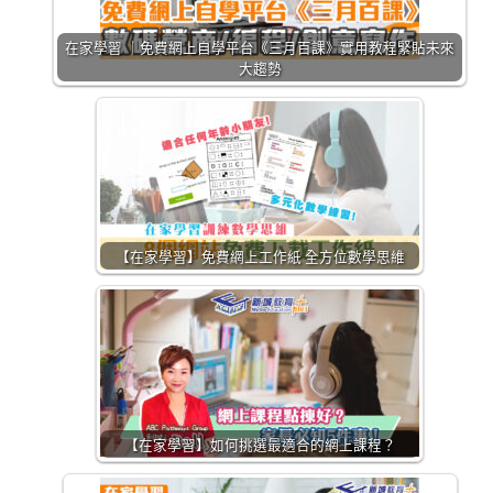
在家學習 ｜免費網上自學平台《三月百課》實用教程緊貼未來
大趨勢
【在家學習】免費網上工作紙 全方位數學思維
【在家學習】如何挑選最適合的網上課程？