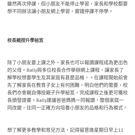
雖然再次停課，但小朋友不能停止學習，家長和學校都要
想不同辦法讓小朋友網上學習，實踐停課不停學。
校長親授升學秘笈
除了小朋友要上課之外，家長也可以報讀課程成為更出色
的父母。Bally與多位校長合作舉辦網上課程，讓家長了
解學校想要學生及其家庭有甚麼品格，。在課程開始前會
先了解家長在教育子女上有何困難，明白他們的需要，校
長們亦會親自傳授親子升學秘笈，完成課程之後更可獲校
長頒發證書。Bally建議爸爸媽媽一同報讀，整個家庭一
同改變，往同一正確方向培養小朋友的品格和行為模式。
想了解更多教學和育兒方法，記得留意逢星期日早上11