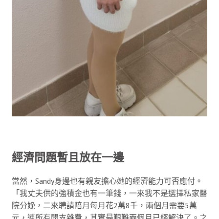
經濟問題暫且放在一邊
當然，Sandy身邊也有親友擔心她的經濟能力可否應付。
「我丈夫供的強積金也有一筆錢，一來我不是選擇私家醫
院分娩，二來聘請陪月每月花2萬8千，兩個月需要5萬
元，連所有開支雜費，其實最艱難兩個月已經解決了。之