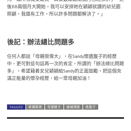
後BB兩個月大開始，我可以安排她在穎穎就讀的幼兒園
照顧，我還有工作，所以許多問題都解決了。」
後記：辦法總比問題多
任何人都說「母親很偉大」，在Sandy懷遺腹子的經歷
中，更可對這句話再一次的肯定，所謂的「辦法總比問題
多」，希望藉着女兒穎穎給Sandy的正面鼓勵，把這個充
滿正能量的懷孕經歷，給一眾母親加油！
相關文章
TAGGED
單親媽媽
母嬰親子
補補媽媽
遺腹子
孕婦長期憂鬱 影響孩子情緒行為
補補媽媽 80後KOL Moon媽放棄一切 移英轉做全職媽媽 :