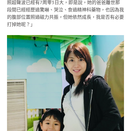
照超聲波已經有7周零3日大，即是說，她的爸爸離世那
段間已經經歷過驚嚇、哭泣、食過精神科藥物，也因為我
的腹部位置照過磁力共振，但她依然成長，我是否有必要
打掉她呢？」