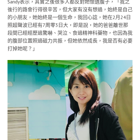
Sandy表示，其實之後很多人都反對她懷遺腹子，「我之
後行的路會行得很辛苦，但大家有沒有想過，始終是自己
的小朋友，她始終是一個生命，我回心諗，她在2月24日
照超聲波已經有7周零3日大，即是說，她的爸爸離世那
段間已經經歷過驚嚇、哭泣、食過精神科藥物，也因為我
的腹部位置照過磁力共振，但她依然成長，我是否有必要
打掉她呢？」