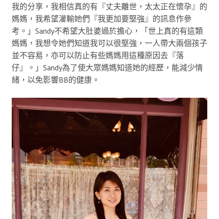
我的分享，我相信真的有『丈夫離世，太太正在懷孕』的
媽媽，我希望灌輸她們『我更加要堅強』的訊息作參
考。」Sandy不希望大肚婆過於擔心，「世上真的有這類
媽媽，我想令她們知道我可以很堅強，一人帶大兩個孩子
並不容易，亦可以防止有些媽媽用這種原因去『落
仔』。」Sandy為了使大眾媽媽知道她的經歷，能減少情
緒，以免影響BB的健康。