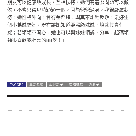
朋友可以健康地成長，互相扶持，她們有甚麼問題可以傾
偈，不會只得現時穎穎一個，因為爸爸過身，我很嚴厲對
待，她性格外向，會行差踏錯，與其不想她反叛，最好生
個小弟妹給她，現在讓她知道要照顧妹妹，培養其責任
感；若穎穎不開心，她也可以與妹妹傾訴、分享，起碼穎
穎很喜歡我肚裏的BB呀！」
堅決不打掉肚裏BB