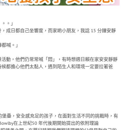
。。。」
，成日都自己坐響度，而家啲小朋友，我諗 15 分鐘安靜
陣都喊。」
排活動，他們仍常常喊「悶」，有時想週日賴在家安安靜靜
時候都擔心他們太黏人，遇到陌生人和環境一定要拉著爸
)乃孩子安全感的堡壘，安全感充足的孩子，在面對生活不同的挑戰時，有
Bowlby在上世紀50 年代後期開始提出的依附理論