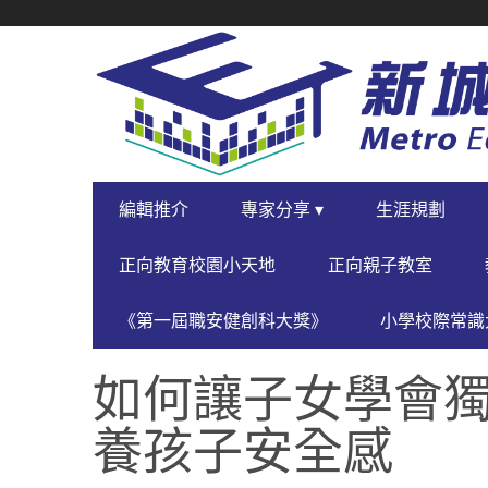
SECONDARY
NAVIGATION
PRIMARY
編輯推介
專家分享 ▾
生涯規劃
NAVIGATION
正向教育校園小天地
正向親子教室
《第一屆職安健創科大獎》
小學校際常識大
如何讓子女學會獨
養孩子安全感