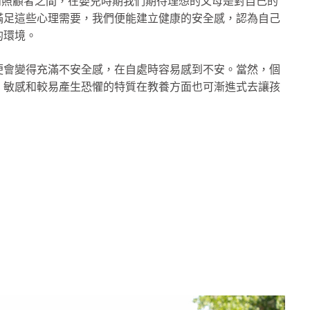
在於在嬰兒和照顧者之間，在嬰兒時期我們期待理想的父母是對自己的
滿足這些心理需要，我們便能建立健康的安全感，認為自己
的環境。
便會變得充滿不安全感，在自處時容易感到不安。當然，個
，敏感和較易產生恐懼的特質在教養方面也可漸進式去讓孩