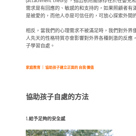
(attachment theory) ，指出依附關係存
需求是有回應的、敏感的和支持的，如果照顧者有
是被愛的，而他人亦是可信任的，可放心探索外間
相反，當我們的心理需求不被滿足時，我們對外界
人先天的性格特質亦會影響對外界各種刺激的反應
子學習自處。
家庭教育 ｜ 協助孩子建立正面的 自我 價值
協助孩子自處的方法
1.
給予足夠的安全感