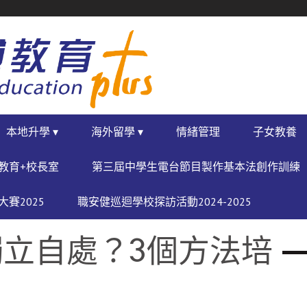
本地升學 ▾
海外留學 ▾
情緒管理
子女教養
教育+校長室
第三屆中學生電台節目製作基本法創作訓練
賽2025
職安健巡迴學校探訪活動2024-2025
立自處？3個方法培