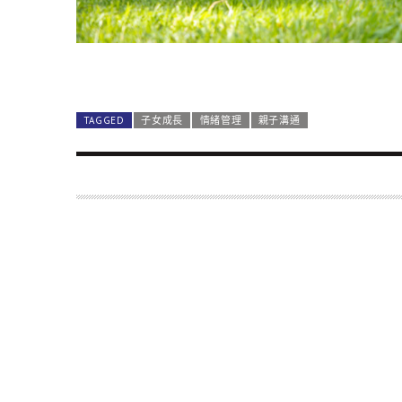
TAGGED
子女成長
情緒管理
親子溝通