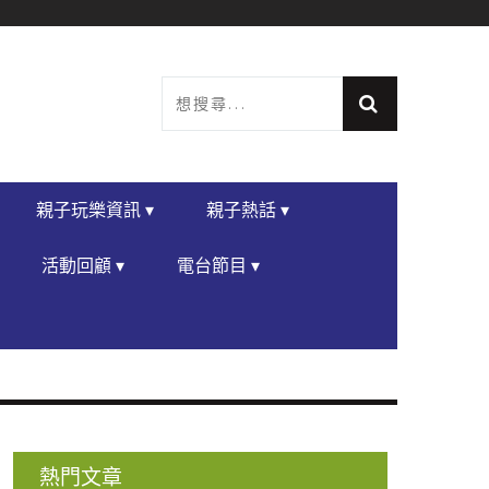
親子玩樂資訊 ▾
親子熱話 ▾
活動回顧 ▾
電台節目 ▾
熱門文章