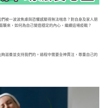
我們被一波波焦慮與恐懼感壓得無法喘息？對自身及家人朋
八面襲來，如何為自己營造穩定的內心，繼續這場疫戰？
能夠滋養並支持我們的。過程中需要全神貫注，尊重自己的