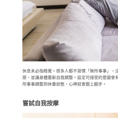
休息未必指睡覺。很多人都不習慣「無所事事」，
原、並讓身體重新自我調整。設定可接受的意圖會
所事事調整到休養狀態，心神就會跟上腳步。
嘗試自我按摩