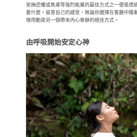
安撫恐懼或焦慮等強烈能量的最佳方式之一便是透
要什麼。留意自己的感受，無論你選擇在客廳中隨
情甩動是另一個帶來內心寧靜的絕佳方式。
由呼吸開始安定心神