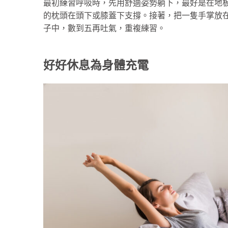
最初練習呼吸時，先用舒適姿勢躺下，最好是在地
的枕頭在頭下或膝蓋下支撐。接著，把一隻手掌放
子中，數到五再吐氣，重複練習。
好好休息為身體充電