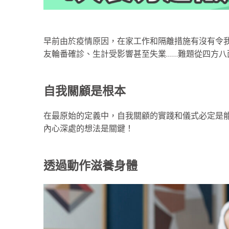
早前由於疫情原因，在家工作和隔離措施有沒有令
友輪番確診、生計受影響甚至失業……難題從四方
自我關顧是根本
在最原始的定義中，自我關顧的實踐和儀式必定是
內心深處的想法是關鍵！
透過動作滋養身體