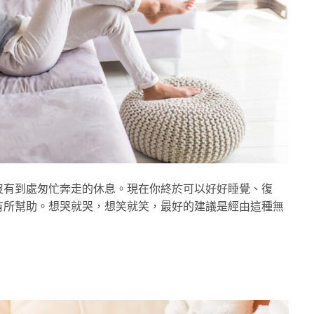
沒有到處匆忙奔走的休息。現在你終於可以好好睡覺、復
有所幫助。想哭就哭，想笑就笑，最好的建議是經由這種無