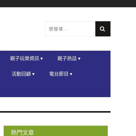
親子玩樂資訊 ▾
親子熱話 ▾
活動回顧 ▾
電台節目 ▾
熱門文章