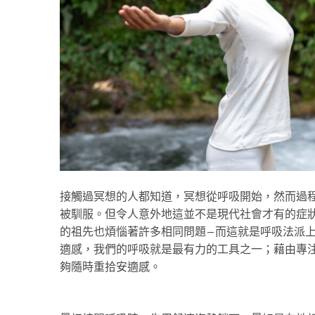
接觸過冥想的人都知道，冥想從呼吸開始，然而過
被馴服。但令人意外地這並不是現代社會才有的症
的祖先也煩惱著許多相同問題—而這就是呼吸法派上
適感，我們的呼吸就是最有力的工具之一；藉由專
夠隨時重拾安適感。