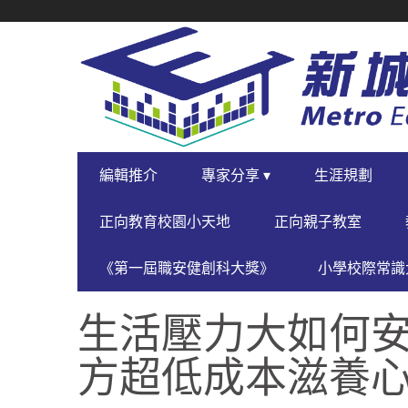
SECONDARY
NAVIGATION
PRIMARY
編輯推介
專家分享 ▾
生涯規劃
NAVIGATION
正向教育校園小天地
正向親子教室
《第一屆職安健創科大獎》
小學校際常識大
生活壓力大如何安
方超低成本滋養