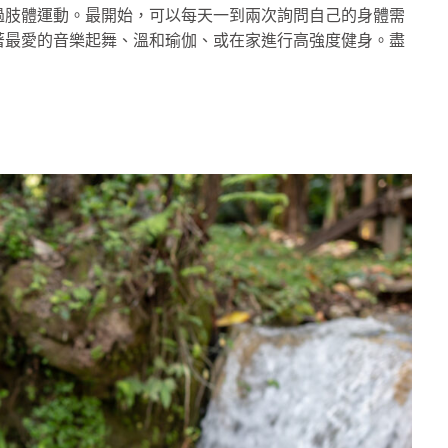
過肢體運動。最開始，可以每天一到兩次詢問自己的身體需
著最愛的音樂起舞、溫和瑜伽、或在家進行高強度健身。盡