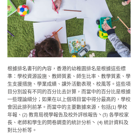
根據排名書刊的內容，香港的幼稚園排名是根據這些標
準：學校資源設施、教師質素、師生比率、教學質素、學
生支援措施、學業成績、課外活動表現、校風等。這些項
目分別設有不同的百分比去計算，而當中的百分比是根據
一些理論細分；如果在以上個項目當中得分最高的，學校
會因此排列前茅。而當中的主要數據來源，包括(1) 學校
年報、(2) 教育局視學報告及校外評核報告丶(3) 各學校家
長、老師和學生的問卷調查的統計分析丶 (4) 統計資料及
對比分析等。