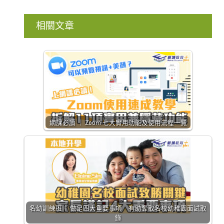
相關文章
網課必讀 ｜ Zoom 七大實用功能及使用流程一覽
名幼訓練班｜ 做足四大重要事項 有助奪取名校幼稚園面試取
錄