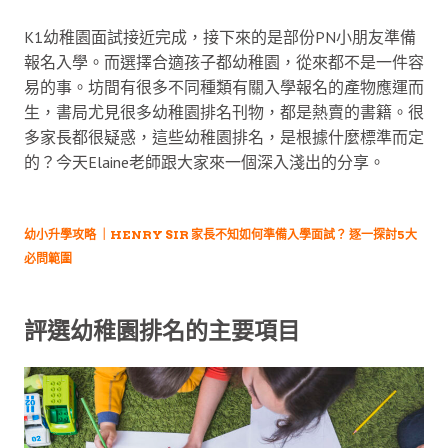
K1幼稚園面試接近完成，接下來的是部份PN小朋友準備
報名入學。而選擇合適孩子都幼稚園，從來都不是一件容
易的事。坊間有很多不同種類有關入學報名的產物應運而
生，書局尤見很多幼稚園排名刊物，都是熱賣的書籍。很
多家長都很疑惑，這些幼稚園排名，是根據什麼標準而定
的？今天Elaine老師跟大家來一個深入淺出的分享。
幼小升學攻略 ｜HENRY SIR 家長不知如何準備入學面試？ 逐一探討5大
必問範圍
評選幼稚園排名的主要項目