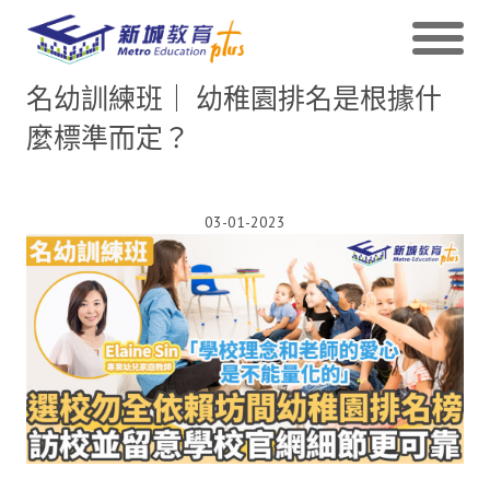
名幼訓練班｜ 幼稚園排名是根據什
麼標準而定？
03-01-2023