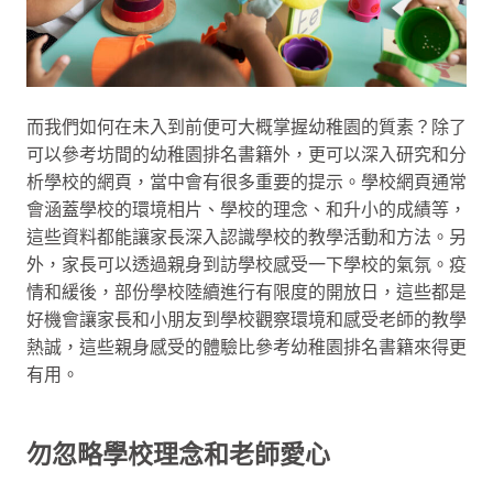
而我們如何在未入到前便可大概掌握幼稚園的質素？除了
可以參考坊間的幼稚園排名書籍外，更可以深入研究和分
析學校的網頁，當中會有很多重要的提示。學校網頁通常
會涵蓋學校的環境相片、學校的理念、和升小的成績等，
這些資料都能讓家長深入認識學校的教學活動和方法。另
外，家長可以透過親身到訪學校感受一下學校的氣氛。疫
情和緩後，部份學校陸續進行有限度的開放日，這些都是
好機會讓家長和小朋友到學校觀察環境和感受老師的教學
熱誠，這些親身感受的體驗比參考幼稚園排名書籍來得更
有用。
勿忽略學校理念和老師愛心