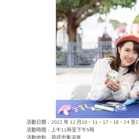
活動日期﹕2022 年 12 月10、11、17、18、24 至2
活動時間﹕上午11時至下午5時
活動地點﹕昂坪市集涼亭