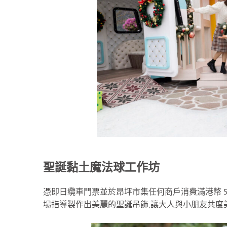
聖誕黏土魔法球工作坊
憑即日纜車門票並於昂坪市集任何商戶消費滿港幣 5
場指導製作出美麗的聖誕吊飾,讓大人與小朋友共度