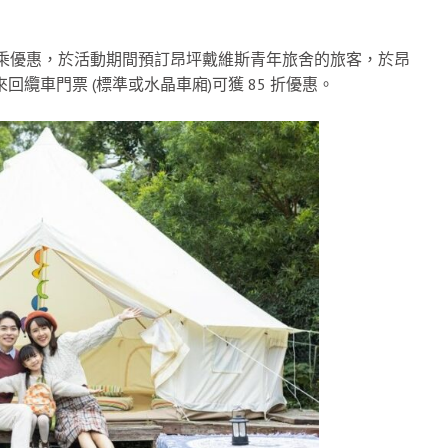
作推出聯乘優惠，於活動期間預訂昂坪戴維斯青年旅舍的旅客，於昂
回纜車門票 (標準或水晶車廂)可獲 85 折優惠。