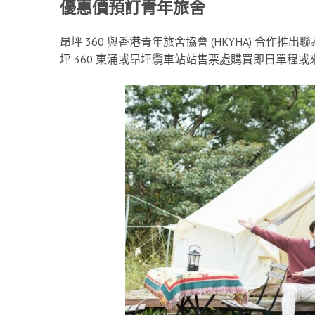
優惠價預訂青年旅舍
昂坪 360 與香港青年旅舍協會 (HKYHA) 合
坪 360 東涌或昂坪纜車站站售票處購買即日單程或來