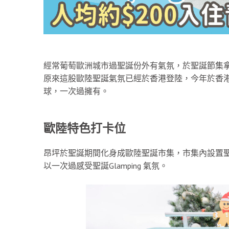
經常葡萄歐洲城市過聖誕份外有氣氛，於聖誕節集拿着一
原來這股歐陸聖誕氣氛已經於香港登陸，今年於香
球，一次過擁有。
歐陸特色打卡位
昂坪於聖誕期間化身成歐陸聖誕市集，市集內設置
以一次過感受聖誕Glamping 氣氛。