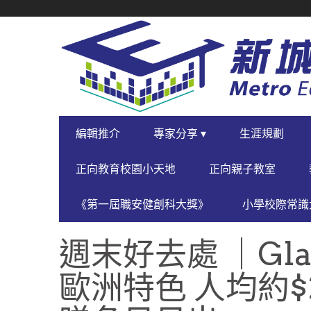
SECONDARY
NAVIGATION
PRIMARY
編輯推介
專家分享 ▾
生涯規劃
NAVIGATION
正向教育校園小天地
正向親子教室
《第一屆職安健創科大獎》
小學校際常識大
週末好去處 ｜Gla
歐洲特色 人均約$