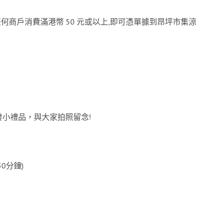
任何商戶消費滿港幣 50 元或以上,即可憑單據到昂坪市集涼
小禮品，與大家拍照留念!
0分鐘)