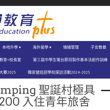
本地升學 ▾
海外留學 ▾
情緒管理
子女教養
教育+校長室
第三屆中學生電台節目製作基本法創作訓練
賽2025
職安健巡迴學校探訪活動2024-2025
mping 聖誕村極具
200 入住青年旅舍