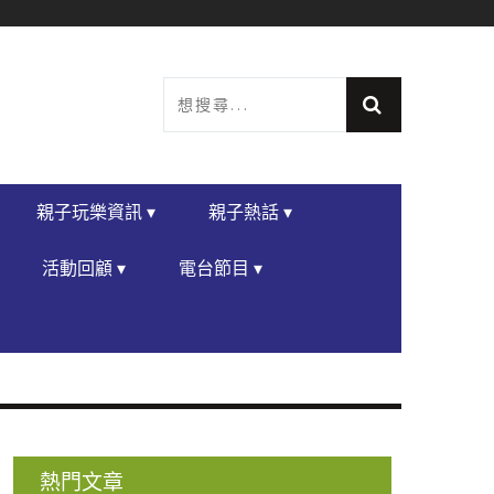
親子玩樂資訊 ▾
親子熱話 ▾
活動回顧 ▾
電台節目 ▾
熱門文章