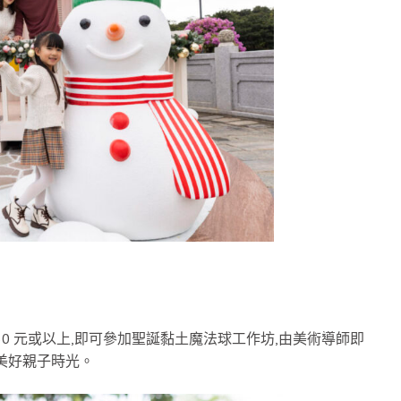
0 元或以上,即可參加聖誕黏土魔法球工作坊,由美術導師即
美好親子時光。