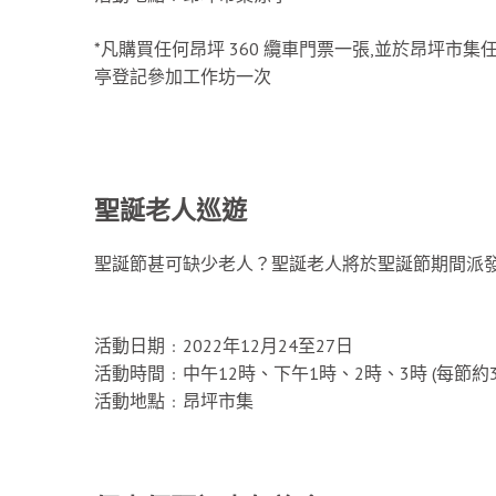
*凡購買任何昂坪 360 纜車門票一張,並於昂坪市集
亭登記參加工作坊一次
聖誕老人巡遊
聖誕節甚可缺少老人？聖誕老人將於聖誕節期間派發
活動日期﹕2022年12月24至27日
活動時間﹕中午12時、下午1時、2時、3時 (每節約3
活動地點﹕昂坪市集