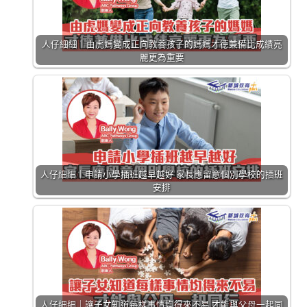
人仔細細｜由虎媽變成正向教養孩子的媽媽才德兼備比成績亮
麗更為重要
人仔細細｜申請小學插班越早越好 家長應留意個別學校的插班
安排
人仔細細｜讓子女知道每樣事情均得來不易 才能與父母一起同