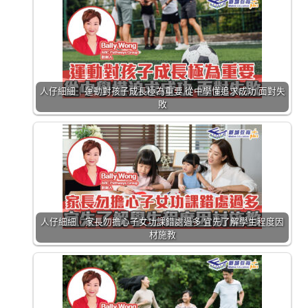
人仔細細｜運動對孩子成長極為重要 從中學懂追求成功 面對失
敗
人仔細細｜家長勿擔心子女功課錯處過多 宜先了解學生程度因
材施教