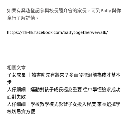
如果有興趣登記參與校長簡介會的家長，可到Bally 與你
童行了解詳情。
https://zh-hk.facebook.com/ballytogetherwewalk/
相關文章
子女成長 ｜讀書叻先有將來？多面發挖潛能為成才基本
步
人仔細細｜運動對孩子成長極為重要 從中學懂追求成功
面對失敗
人仔細細｜學校教學模式影響子女投入程度 家長選擇學
校切忌貪方便