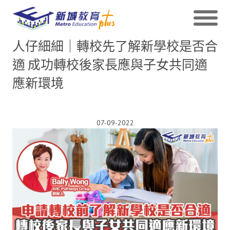
人仔細細｜轉校先了解新學校是否合
適 成功轉校後家長應與子女共同適
應新環境
07-09-2022