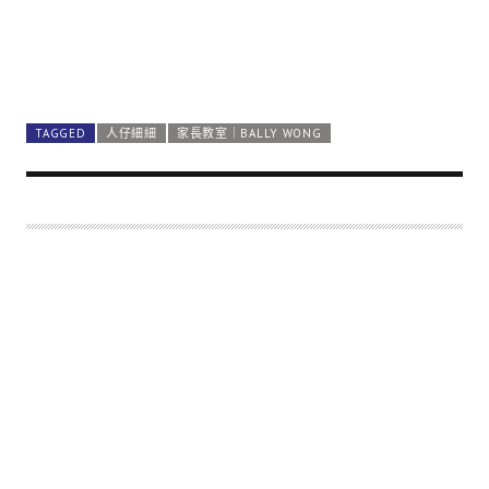
TAGGED
人仔細細
家長教室｜BALLY WONG