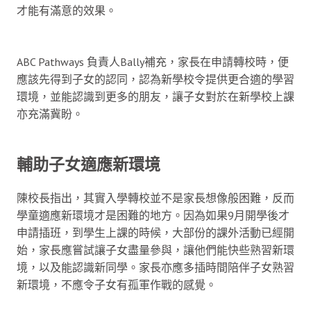
才能有滿意的效果。
ABC Pathways 負責人Bally補充，家長在申請轉校時，便
應該先得到子女的認同，認為新學校令提供更合適的學習
環境，並能認識到更多的朋友，讓子女對於在新學校上課
亦充滿冀盼。
輔助子女適應新環境
陳校長指出，其實入學轉校並不是家長想像般困難，反而
學童適應新環境才是困難的地方。因為如果9月開學後才
申請插班，到學生上課的時候，大部份的課外活動已經開
始，家長應嘗試讓子女盡量參與，讓他們能快些熟習新環
境，以及能認識新同學。家長亦應多插時間陪伴子女熟習
新環境，不應令子女有孤軍作戰的感覺。