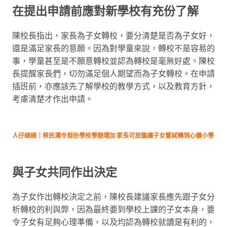
在提出申請前應對新學校有充份了解
陳校長指出，家長為子女轉校，要分清楚是否為子女好，
還是滿足家長的意願。因為對學童來說，轉校不是容易的
事，學童甚至是不願意轉校並認為轉校是毫無好處。陳校
長提醒家長們，切勿滿足個人期望而為子女轉校。在申請
插班前，亦應該先了解學校的教學方式，以及教育方針，
考慮清楚才作出申請。
人仔細細｜移民潮令部份學校學額增加 家長可放膽讓子女嘗試轉到心儀小學
與子女共同作出決定
為子女作出轉校決定之前，陳校長建議家長應先跟子女分
析轉校的利與弊，因為最終要到學校上課的子女本身，要
令子女有足夠心理準備，以及均認為轉校就讀是有利的，