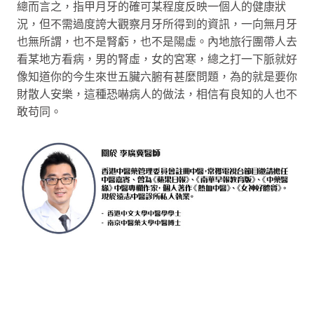
總而言之，指甲月牙的確可某程度反映一個人的健康狀
況，但不需過度誇大觀察月牙所得到的資訊，一向無月牙
也無所謂，也不是腎虧，也不是陽虛。內地旅行團帶人去
看某地方看病，男的腎虛，女的宮寒，總之打一下脈就好
像知道你的今生來世五臟六腑有甚麼問題，為的就是要你
財散人安樂，這種恐嚇病人的做法，相信有良知的人也不
敢苟同。