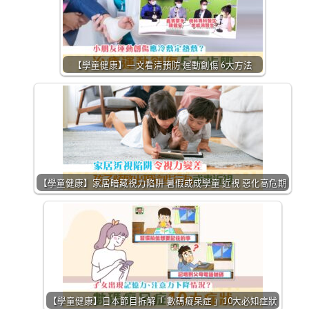
【學童健康】一文看清預防 運動創傷 6大方法
【學童健康】家居暗藏視力陷阱 暑假或成學童 近視 惡化高危期
【學童健康】日本節目拆解「 數碼癡呆症 」10大必知症狀