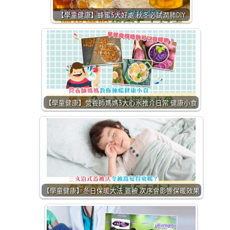
【學童健康】蜂蜜5大好處 秋冬必試潤肺DIY
【學童健康】營養師媽媽3大心水推介日常 健康小食
【學童健康】冬日保暖大法 蓋被 次序會影響保暖效果