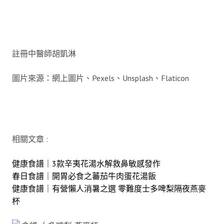
註冊中醫師胡凱淋
圖片來源：網上圖片、Pexels、Unsplash、Flaticon
相關文章 :
健康食譜｜3款辛夷花湯水解救鼻敏感發作
春日食譜｜開胃必食之蕃茄牛肉蛋花湯飯
健康食譜｜有營懶人消暑之選 零難度士多啤梨隔夜燕麥
杯