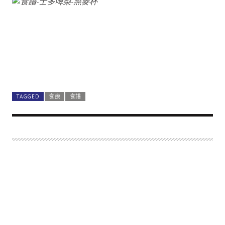
TAGGED
食療
食譜