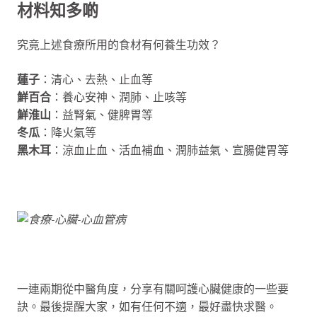
材料知多啲
究竟上述食療所用的食材有何養生功效？
蓮子
：清心、去熱、止血等
鮮百合
：養心安神、潤肺、止咳等
鮮淮山
：益腎氣、健脾胃等
冬瓜
：降火氣等
黑木耳
：涼血止血、活血補血、潤肺益氣、宣腸健胃等
一連兩期從中醫角度，分享有關呵護心臟健康的一些要
訣。最後提醒大家，如有任何不適，最好盡快求醫。