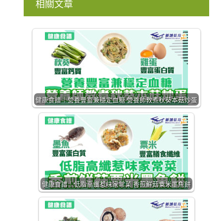
相關文章
健康食譜｜營養豐富兼穩定血糖 營養師教煮秋葵本菇炒蛋
健康食譜｜低脂高纖惹味家常菜 香煎鮮菇粟米墨魚餅