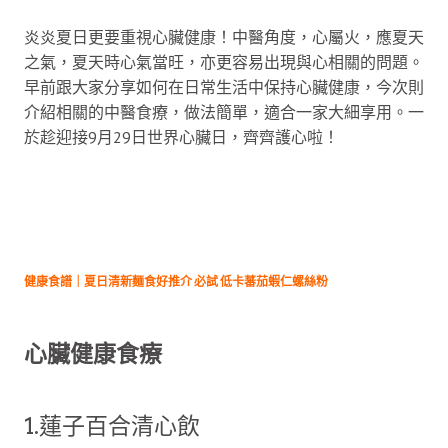
炎炎夏日更要重視心臟健康！中醫角度，心屬火，應夏天
之氣，夏天時心氣當旺，亦更容易出現與心相關的問題。
早前跟大家分享如何在日常生活中保持心臟健康，今次則
介紹相關的中醫食療，做法簡單，適合一家大細享用。一
於趁迎接9月29日世界心臟日，齊齊護心啦！
健康食譜｜夏日清新麵食好推介 必試 低卡蕃茄蝦仁螺絲粉
心臟健康食療
1.蓮子百合清心飲