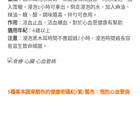
入雪櫃，浸泡1小時可拿出。倒走浸泡的水，加入麻油、
辣油、糖、醋，調味隨喜，拌勻可食用。
作用
：涼血止血，活血補血，對於心血管健康有幫助
適用年紀
：6歲以上
注意
：浸泡黑木耳時間不應超過2小時，浸泡時間過長容
易滋生致命細菌。
5種基本蔬果顏色的健康密碼紅/紫/藍色：預防心血管病