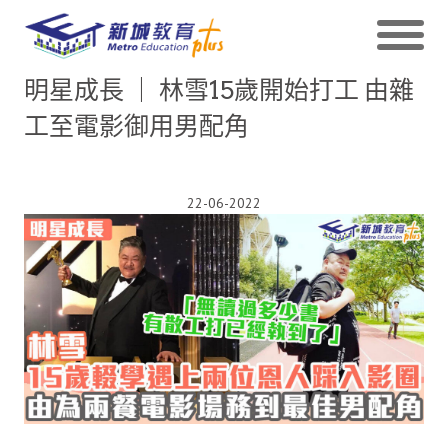
明星成長 ｜ 林雪15歲開始打工 由雜
工至電影御用男配角
22-06-2022