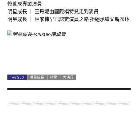
修養成專業演員
明星成長 ｜ 王丹妮由國際模特兒走到演員
明星成長 ｜ 林家棟早已認定演員之路 拒絕承繼父親衣鉢
TAGGED
明星成長
林雪
男演員