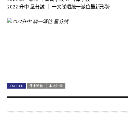
2022 升中 呈分試 ｜ 一文睇晒統一派位最新形勢
TAGGED
升中派位
本地升學