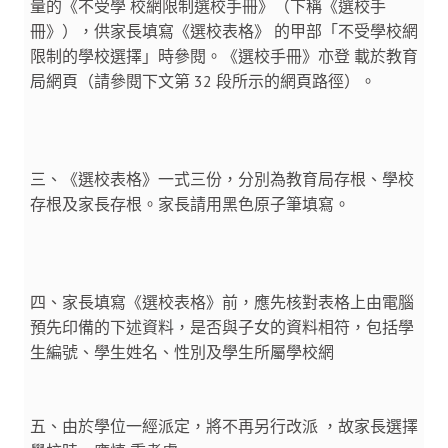
量的《不受學 校網限制選校手冊》（下稱《選校手
冊》），供家長填寫《選校表格》 的甲部「不受學校網
限制的學校選擇」時參閱。《選校手冊》亦登 載於教育
局網頁（請參閱下文第 32 段所示的網頁路徑）。
三、《選校表格》一式三份，分別為教育局存根、學校
存根及家長存根。家長請用黑色原子筆填寫。
四、家長填寫《選校表格》前，應先核對表格上由電腦
預先印備的下述資料，是否與子女的資料相符，包括學
生編號、學生姓名、性別及學生所屬學校網
五、由於學位一經派定，將不再另行改派 ，故家長選擇