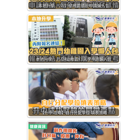
本地升學｜22/23幼稚園插班申請懶人包
本地升學｜23/24幼稚園K1入學申請懶人包
【升中 攻略】自行分配學位 填表策略