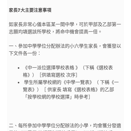
家長
7
大主要注意事項
如家長非常心儀本區某一間中學，可於甲部及乙部第一
志願均填選該所學校，將命中機會提高一倍。
一、參加中學學位分配辦法的小六學生家長，會獲發以
下文件各一份：
《中一派位選擇學校表格 》（下稱《選校表
格》）［供填寫選校 次序］
學生所屬學校網的《中學一覽表》（ 下稱《一
覽表》）［ 供家長 填寫《選校表格》的乙部
「按學校網的學校選擇」時參考］
二、每所參加中學學位分配辦法的小學，均會獲分發適