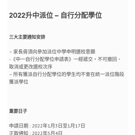
2022升中派位 – 自行分配學位
三大主要通知安排
– 家長毋須向參加派位中學申明選校意願
-《中一自行分配學位申請表》一經遞交，不可撤回、
取消或更改選校次序
– 所有獲派自行分配學位的學生均不會在統一派位階段
獲派學位
重要日子
申請日期 : 2022年1月3日至1月17日
正取通知 : 2022年5月4日