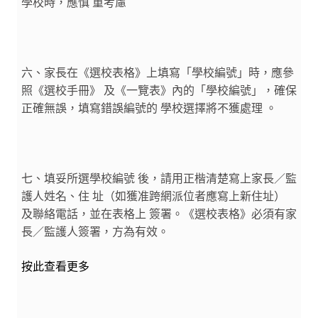
學校時，應慎 重考慮
六、家長在《選校表格》上填寫「學校編號」時，應參
照《選校手冊》 及《一覽表》內的「學校編號」，確保
正確無誤，填寫錯誤編號的 學校選擇將不獲處理 。
七、填妥所選學校編號 後，請用正楷清楚寫上家長／監
護人姓名、住 址（如獲准跨網派位者應寫上新住址）
及聯絡電話，並在表格上 簽署。《選校表格》必須有家
長／監護人簽署，方為有效。
按此查看更多