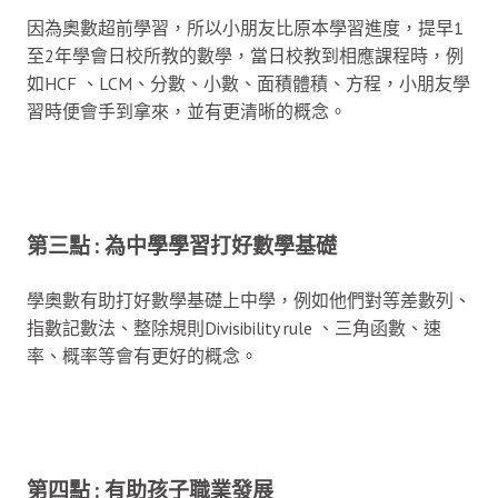
因為奧數超前學習，所以小朋友比原本學習進度，提早1
至2年學會日校所教的數學，當日校教到相應課程時，例
如HCF 、LCM、分數、小數、面積體積、方程，小朋友學
習時便會手到拿來，並有更清晰的概念。
第三點 : 為中學學習打好數學基礎
學奧數有助打好數學基礎上中學，例如他們對等差數列、
指數記數法、整除規則Divisibility rule 、三角函數、速
率、概率等會有更好的概念。
第四點 : 有助孩子職業發展