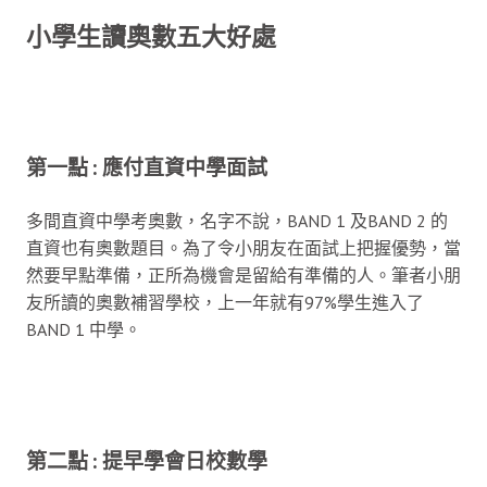
小學生讀奧數
五大
好處
第一點 : 應付直資中學面試
多間直資中學考奧數，名字不說，BAND 1 及BAND 2 的
直資也有奧數題目。為了令小朋友在面試上把握優勢，當
然要早點準備，正所為機會是留給有準備的人。筆者小朋
友所讀的奧數補習學校，上一年就有97%學生進入了
BAND 1 中學。
第二點 : 提早學會日校數學