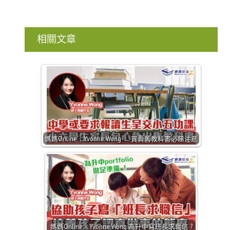
相關文章
媽媽Online｜Yvonne Wong 買賣舊教科書必睇注意
媽媽Online｜Yvonne Wong 為升中寫班長求職信 ?