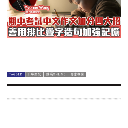
TAGGED
升中面試
媽媽ONLINE
專家專欄