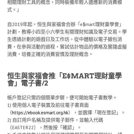
相關理財工具的概念，同時裝備年輕人適應新的消費模
式。」
自2019年起，恒生與家福會合辦「e$mart理財童學會」
計劃，教導小四至小六學生有關理財知識及電子交易。學
生透過計劃的遊戲日及工作坊，從中體驗以電子銀包消
費，在參與活動的過程，嘗試估計物品的價格及實踐虛擬
消費，培養正確的消費習慣及理財概念。
恒生與家福會推「E$MART理財童學
會」電子書/2
帳戶登記只需四個簡單步驟，便可開始電子書教學。
1) 使用個人電子裝置及前往電子書頁面
（
https://ebook.esmart.org.hk
），並選擇「現在登記」。
2) 自訂用戶名稱及提供電子郵件，並輸入代碼
（EASTER22），然後按「確認」。