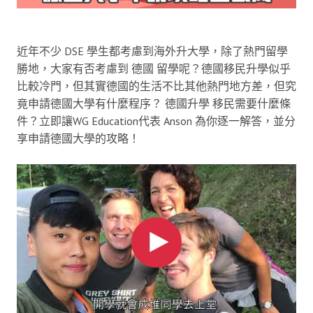
近年不少 DSE 學生都考慮到海外升大學，除了熱門留學
勝地，大家有否考慮到 德國 留學呢？德國移民升學似乎
比較冷門，但其實德國的生活不比其他熱門地方差，但究
竟申請德國大學有什麼程序？ 德國升學 移民需要什麼條
件？立即讓WG Education代表 Anson 為你逐一解答，並分
享申請德國大學的攻略！