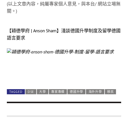
(以上文章內容，純屬專家個人意見，與本台/ 網站立場無
關。)
【㯋德學府 | Anson Sham】淺談德國升學制度及留學德國
語言要求
TAGGED
DSE
大學
專家專欄
德國升學
海外升學
移民