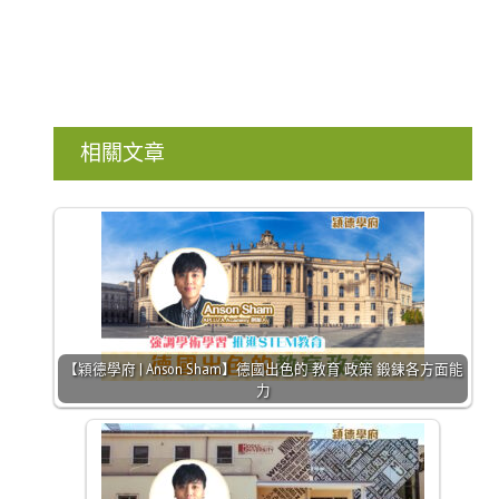
相關文章
【㯋德學府 | Anson Sham】德國出色的 教育 政策 鍛鍊各方面能
力