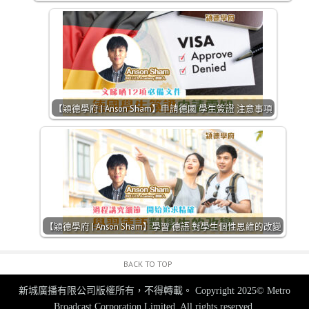
【㯋德學府 | Anson Sham】申請德國 學生簽證 注意事項
【㯋德學府 | Anson Sham】學習 德語 對學生個性思維的改變
BACK TO TOP
新城廣播有限公司版權所有，不得轉載。
Copyright 2025© Metro
Broadcast Corporation Limited. All rights reserved.