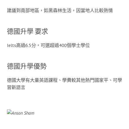
建議到南部地區，如黑森林生活，因當地人比較熱情
德國升學 要求
Ielts高過6.5分，可選超過400個學士學位
德國升學優勢
德國大學有大量英語課程、學費較其他熱門國家平、可學
習新語言