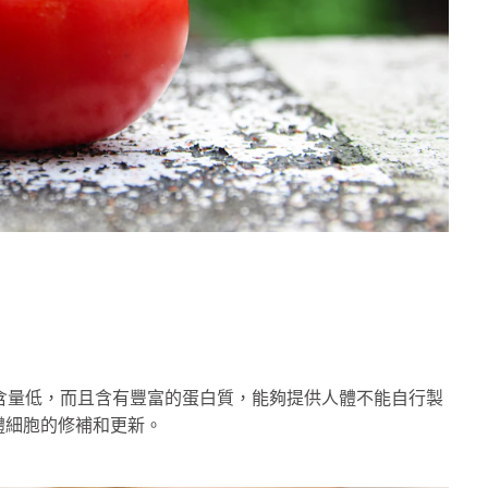
肪含量低，而且含有豐富的蛋白質，能夠提供人體不能自行製
體細胞的修補和更新。