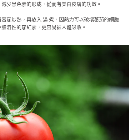
，減少黑色素的形成，從而有美白皮膚的功效。
蕃茄炒熟，再放入 湯 煮，因熱力可以破壞蕃茄的細胞
令脂溶性的茄紅素，更容易被人體吸收。