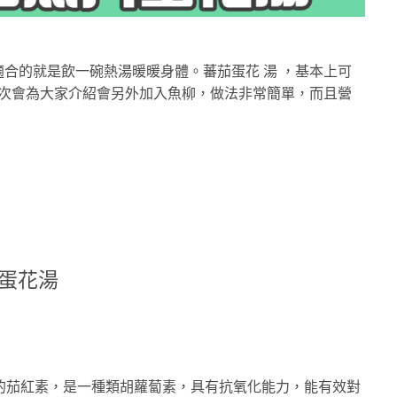
合的就是飲一碗熱湯暖暖身體。蕃茄蛋花 湯 ，基本上可
今次會為大家介紹會另外加入魚柳，做法非常簡單，而且營
片蛋花湯
富的茄紅素，是一種類胡蘿蔔素，具有抗氧化能力，能有效對