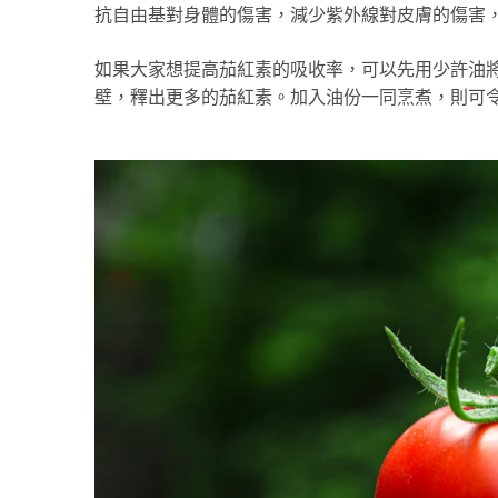
抗自由基對身體的傷害，減少紫外線對皮膚的傷害
如果大家想提高茄紅素的吸收率，可以先用少許油將
壁，釋出更多的茄紅素。加入油份一同烹煮，則可