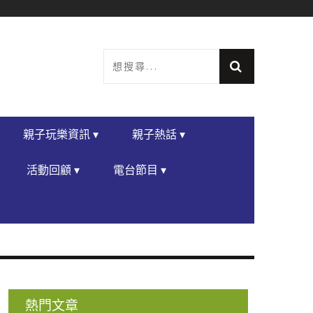
親子玩樂資訊 ▾
親子熱話 ▾
活動回顧 ▾
電台節目 ▾
熱門文章