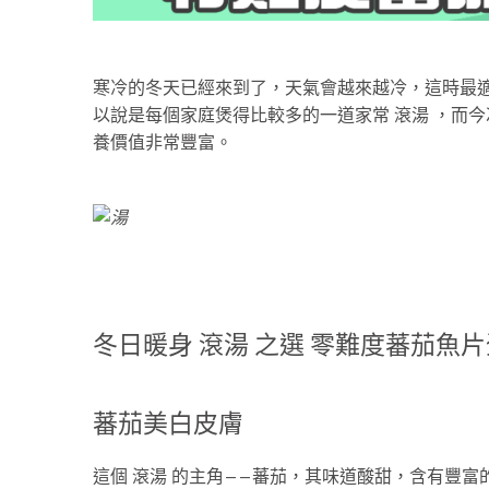
寒冷的冬天已經來到了，天氣會越來越冷，這時最適
以說是每個家庭煲得比較多的一道家常 滾湯 ，而
養價值非常豐富。
冬日暖身 滾湯 之選 零難度蕃茄魚
蕃茄美白皮膚
這個 滾湯 的主角——蕃茄，其味道酸甜，含有豐