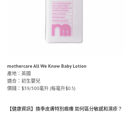
mothercare All We Know Baby Lotion
產地：英國
適合：初生嬰兒
價錢：$39/300毫升 (每毫升$0.5)
【健康資訊】換季皮膚特別痕癢 如何區分敏感和濕疹？