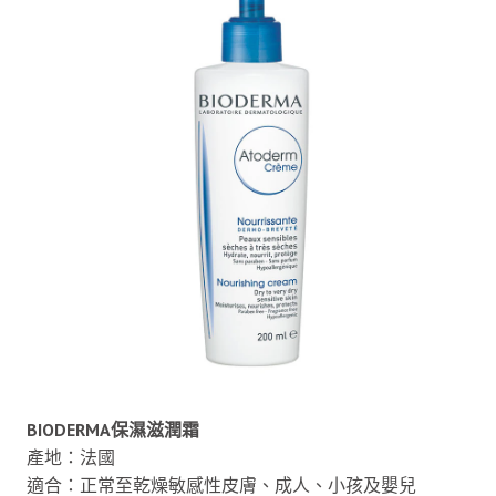
BIODERMA保濕滋潤霜
產地：法國
適合：正常至乾燥敏感性皮膚、成人、小孩及嬰兒