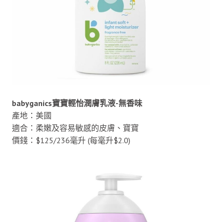
babyganics寶寶輕怡潤膚乳液-無香味
產地：美國
適合：柔嫩及容易敏感的皮膚、寶寶
價錢：$125/236毫升 (每毫升$2.0)