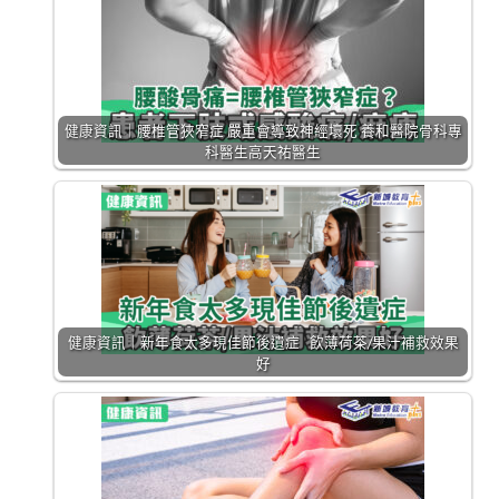
健康資訊｜腰椎管狹窄症 嚴重會導致神經壞死 養和醫院骨科專
科醫生高天祐醫生
健康資訊｜新年食太多現佳節後遺症 飲薄荷茶/果汁補救效果
好