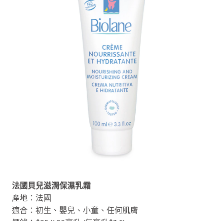
法國貝兒滋潤保濕乳霜
產地：法國
適合：初生、嬰兒、小童、任何肌膚