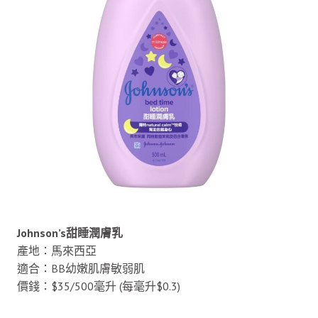
Johnson’s甜睡潤膚乳
產地：馬來西亞
適合：BB幼嫩肌膚敏弱肌
價錢：$35/500毫升 (每毫升$0.3)