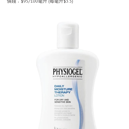
價錢：$95/100毫升 (每毫升$3.5)