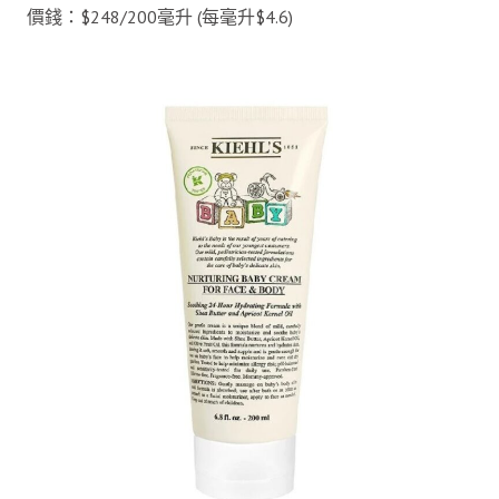
價錢：$248/200毫升 (每毫升$4.6)