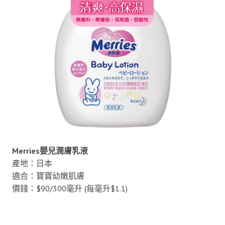
Merries嬰兒潤膚乳液
產地：日本
適合：寶寶幼嫩肌膚
價錢：$90/300毫升 (每毫升$1.1)