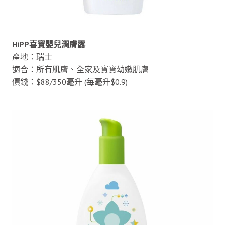
HiPP喜寶嬰兒潤膚露
產地：瑞士
適合：所有肌膚、全家及寶寶幼嫩肌膚
價錢：$88/350毫升 (每毫升$0.9)