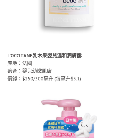
L’OCCITANE乳木果嬰兒溫和潤膚露
產地：法國
適合：嬰兒幼嫩肌膚
價錢：$250/300毫升 (每毫升$3.1)