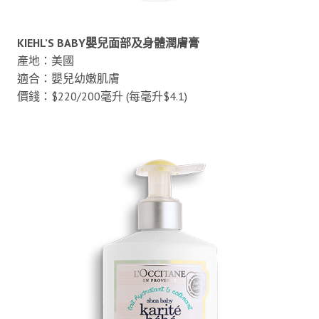
KIEHL’S BABY嬰兒面部及身體潤膚膏
產地：美國
適合：嬰兒幼嫩肌膚
價錢：$220/200毫升 (每毫升$4.1)