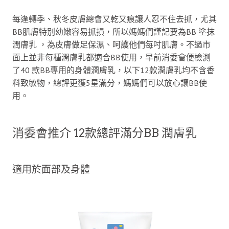
每逢轉季、秋冬皮膚總會又乾又痕讓人忍不住去抓，尤其
BB肌膚特別幼嫩容易抓損，所以媽媽們謹記要為BB 塗抹
潤膚乳 ，為皮膚做足保濕、呵護他們每吋肌膚。不過市
面上並非每種潤膚乳都適合BB使用，早前消委會便檢測
了40 款BB專用的身體潤膚乳，以下12款潤膚乳均不含香
料致敏物，總評更獲5星滿分，媽媽們可以放心讓BB使
用。
消委會推介 12款總評滿分BB 潤膚乳
適用於面部及身體