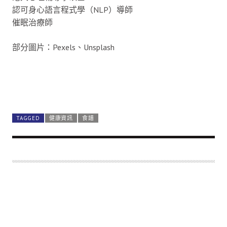
認可身心語言程式學（NLP）導師
催眠治療師
部分圖片：Pexels、Unsplash
TAGGED
健康資訊
食譜