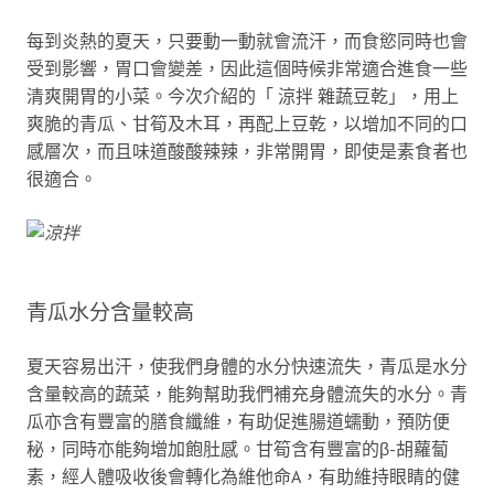
每到炎熱的夏天，只要動一動就會流汗，而食慾同時也會
受到影響，胃口會變差，因此這個時候非常適合進食一些
清爽開胃的小菜。今次介紹的「 涼拌 雜蔬豆乾」，用上
爽脆的青瓜、甘筍及木耳，再配上豆乾，以增加不同的口
感層次，而且味道酸酸辣辣，非常開胃，即使是素食者也
很適合。
青瓜水分含量較高
夏天容易出汗，使我們身體的水分快速流失，青瓜是水分
含量較高的蔬菜，能夠幫助我們補充身體流失的水分。青
瓜亦含有豐富的膳食纖維，有助促進腸道蠕動，預防便
秘，同時亦能夠增加飽肚感。甘筍含有豐富的β-胡蘿蔔
素，經人體吸收後會轉化為維他命A，有助維持眼睛的健