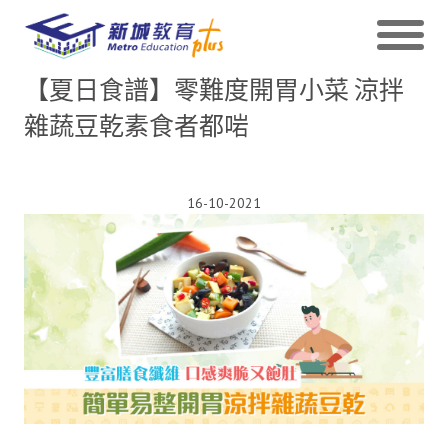
【夏日食譜】零難度開胃小菜 涼拌
雜蔬豆乾素食者都啱
16-10-2021