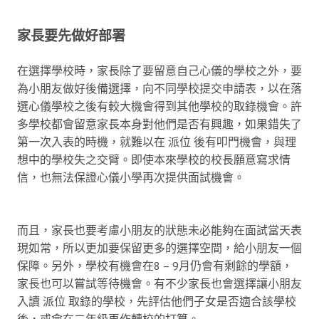
家長要先做好部署
在選擇學校時，家長除了要留意自己心儀的學校之外，要
為小朋友做好後備選擇，向不同學校提交申請表，以在落
選心儀學校之後有較大機會得到其他學校的取錄機會。許
多學校都會留意家長本身對他們是否有興趣，如果錯失了
第一次入表的時機，就難以在 派位 後有叩門機會，與理
想中的學校失之交臂。即使本來學校的校長願意寫求情
信，也無法保證心儀小學再次提供面試機會。
而且，家長也要考慮小朋友的狀態未必能夠在面試當天表
現如常，所以更加要保留更多的選擇空間，給小朋友一個
保障。另外，學校有機會在8 – 9月仍會有剩餘的學額，
家長也可以嘗試等待機會。有不少家長也會選擇讓小朋友
入讀 派位 取錄的學校，先評估他們子女是否適合該學校
後，或會在二年級再作轉校的打算。