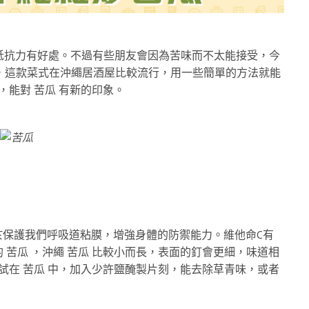
高抵抗力有好處。不過有些朋友會因為苦味而不太能接受，今
」，這款菜式在沖繩居酒屋比較流行，用一些簡單的方法就能
，能對 苦瓜 有新的印象。
利於保護我們呼吸道粘膜，增強身體的防禦能力。維他命C有
苦瓜 ，沖繩 苦瓜 比較小而長，表面的釘會更細，味道相
試在 苦瓜 中，加入少許鹽醃製片刻，能去除草青味，或者