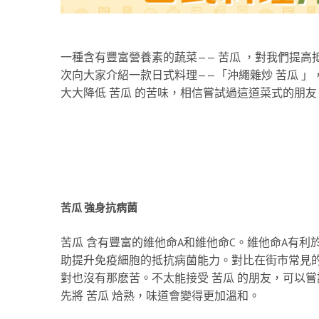
一種含有豐富營養素的蔬菜—— 苦瓜 ，對我們提
次向大家介紹一款日式料理——「沖繩雜炒 苦瓜 
大大降低 苦瓜 的苦味，相信嘗試過這道菜式的朋友
苦瓜 強身抗病菌
苦瓜 含有豐富的維他命A和維他命C。維他命A有
助提升免疫細胞的抵抗病菌能力。對比在街市常見的 
對也沒有那麽苦。不太能接受 苦瓜 的朋友，可以嘗
先將 苦瓜 烚熟，味道會變得更加溫和。