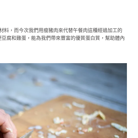
個材料，而今次我們用瘦豬肉來代替午餐肉這種經過加工的
硬豆腐和雞蛋，能為我們帶來豐富的優質蛋白質，幫助體內