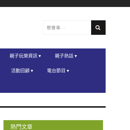
親子玩樂資訊 ▾
親子熱話 ▾
活動回顧 ▾
電台節目 ▾
熱門文章