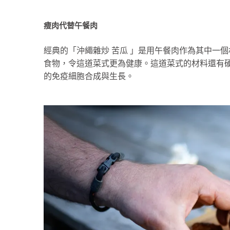
瘦肉代替午餐肉
經典的「沖繩雜炒 苦瓜 」是用午餐肉作為其中一
食物，令這道菜式更為健康。這道菜式的材料還有
的免疫細胞合成與生長。