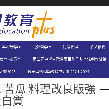
本地升學 ▾
海外留學 ▾
情緒管理
子女教養
教育+校長室
第三屆中學生電台節目製作基本法創作訓練
賽2025
職安健巡迴學校探訪活動2024-2025
 苦瓜 料理改良版強
蛋白質