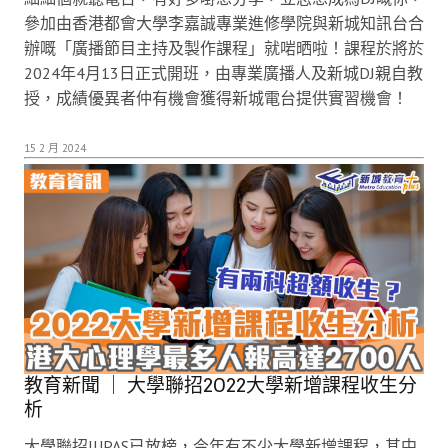
參加由香港都會大學李嘉誠專業進修學院與新城知訊台合
辦嘅「廣播節目主持及製作課程」就啱晒啦！課程於將於
2024年4月13日正式開班，由專業廣播人及新城DJ親自教
授，成績優異者仲有機會獲得新城電台提供實習機會！
15 2 月 2024
教育新聞 ｜ 大學聯招2022大學新增課程收生分
析
大學聯招JUPAS已放榜，今年有不少大學新增課程，其中