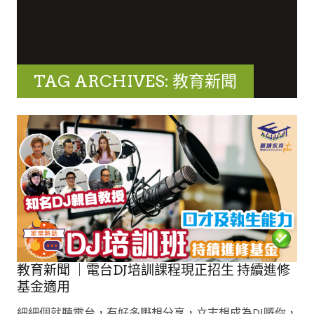
TAG ARCHIVES: 教育新聞
教育新聞 ｜電台DJ培訓課程現正招生 持續進修
基金適用
細細個就聽電台，有好多嘢想分享，立志想成為DJ嘅你，