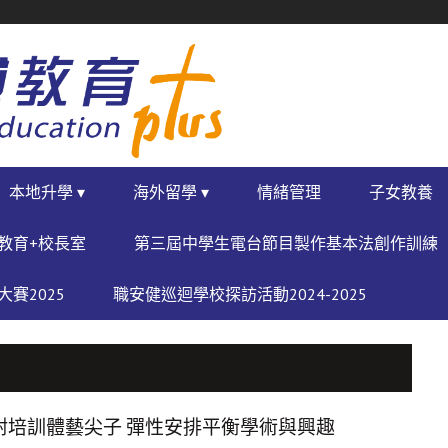
本地升學 ▾
海外留學 ▾
情緒管理
子女教養
教育+校長室
第三屆中學生電台節目製作基本法創作訓練
賽2025
職安健巡迴學校探訪活動2024-2025
附培訓體藝尖子 彈性安排平衡學術與興趣