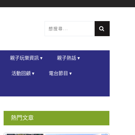
親子玩樂資訊 ▾
親子熱話 ▾
活動回顧 ▾
電台節目 ▾
熱門文章