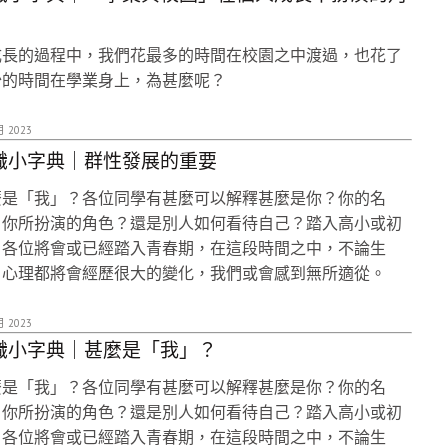
成長的過程中，我們花最多的時間在校園之中渡過，也花了
少的時間在學業身上，為甚麼呢？
月 2023
識小字典｜群性發展的重要
麼是「我」？各位同學有甚麼可以解釋甚麼是你？你的名
？你所扮演的角色？還是別人如何看待自己？踏入高小或初
，各位將會或已經踏入青春期，在這段時間之中，不論生
、心理都將會經歷很大的變化，我們或會感到無所適從。
月 2023
識小字典｜甚麼是「我」？
麼是「我」？各位同學有甚麼可以解釋甚麼是你？你的名
？你所扮演的角色？還是別人如何看待自己？踏入高小或初
，各位將會或已經踏入青春期，在這段時間之中，不論生