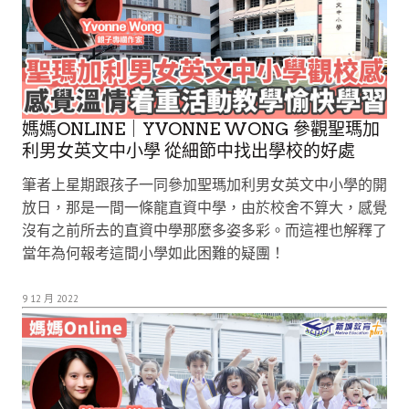
媽媽ONLINE｜YVONNE WONG 參觀聖瑪加
利男女英文中小學 從細節中找出學校的好處
筆者上星期跟孩子一同參加聖瑪加利男女英文中小學的開
放日，那是一間一條龍直資中學，由於校舍不算大，感覺
沒有之前所去的直資中學那麼多姿多彩。而這裡也解釋了
當年為何報考這間小學如此困難的疑團！
9 12 月 2022