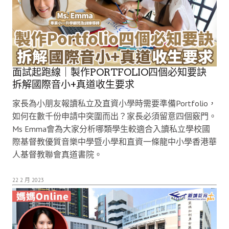
面試起跑線｜製作PORTFOLIO四個必知要訣
拆解國際音小+真道收生要求
家長為小朋友報讀私立及直資小學時需要準備Portfolio，
如何在數千份申請中突圍而出？家長必須留意四個竅門。
Ms Emma會為大家分析哪類學生較適合入讀私立學校國
際基督教優質音樂中學暨小學和直資一條龍中小學香港華
人基督教聯會真道書院。
22 2 月 2023