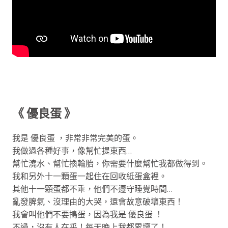
《 優良蛋 》
我是 優良蛋 ，非常非常完美的蛋。
我做過各種好事，像幫忙提東西…
幫忙澆水、幫忙換輪胎，你需要什麼幫忙我都做得到。
我和另外十一顆蛋一起住在回收紙蛋盒裡。
其他十一顆蛋都不乖，他們不遵守睡覺時間…
亂發脾氣、沒理由的大哭，還會故意破壞東西！
我會叫他們不要搗蛋，因為我是 優良蛋 ！
不過，沒有人在乎！每天晚上我都累壞了！