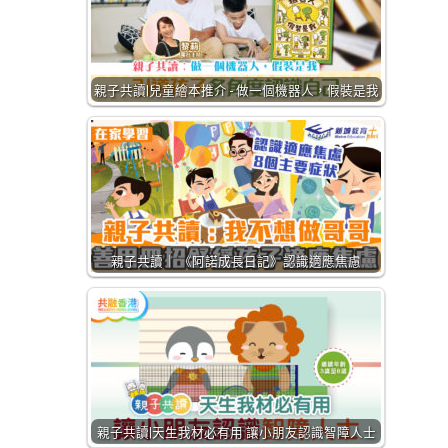
親子共讀|兒童繪本推介 - 做一個機器人，假裝是我
親子共讀｜ 《阿諾成長日記》認識適應焦慮
親子共讀|天生我材必有用 讓小朋友認識智障人士