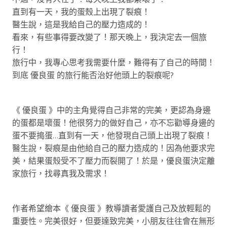
直到有一天，我的蛋殼上出現了裂痕！
醫生說，這是我給自己的壓力造成的！
看來，有些事得要改變了！那天晚上，我決定去一個旅
行！
旅行中，我專心思考我需要什麼，難得有了自己的時間！
到底 優良蛋 的旅行能否治好他頭上的裂痕呢?
《 優良蛋 》中的主角覺得自己非常的完美，更認為身邊
的蛋都是壞蛋！他很努力的做好自己，亦不忘勸導身邊的
蛋不要搗蛋…直到有一天，他發現自己頭上出現了裂痕！
醫生說，裂痕是由他給自己的壓力造成的！因為他要求完
美，結果蛋殼受不了壓力而裂開了！於是，優良蛋決定離
家旅行，找尋真我及需求！
作者希望繪本《 優良蛋 》教導讀者愛護自己及放輕鬆的
重要性。完美很好，但要達致完美，小朋友往往會在無形