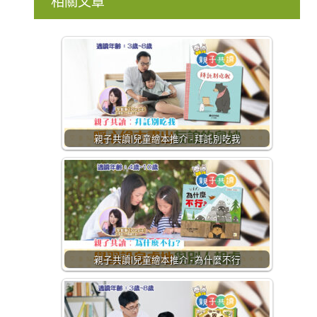
相關文章
親子共讀|兒童繪本推介 - 拜託別吃我
親子共讀|兒童繪本推介 - 為什麼不行