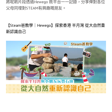
將呢啲片段透過Hewego 既平台一一記錄，分享俾對各位
父母同埋對STEAM有興趣嘅朋友。
【Steam爸教學｜Hewego】探索香港 半月灣 從大自然重
新認識自己