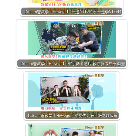
【Steam爸教學｜Hewego】 一邊 STEAM飯 一邊學STEAM
【Steam爸教學｜Hewego】DIY手動卡通片 教你製作神奇 動畫
【Steam爸教學｜Hewego】 伯努力定律 – 紙之呼吸篇