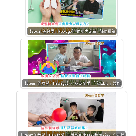
【Steam爸教學｜Hewego】 伯努力定律 – 肺氣量篇
【Steam爸教學｜Hewego】小朋友至愛 「 鬼口水 」製作
【Steam爸教學｜Hewego】唔識教到小朋友都識 - 逆行空氣篇