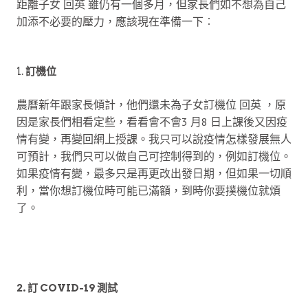
距離子女 回英 雖仍有一個多月，但家長們如不想為自己
加添不必要的壓力，應該現在準備一下︰
1.
訂機位
農曆新年跟家長傾計，他們還未為子女訂機位 回英 ，原
因是家長們相看定些，看看會不會3 月8 日上課後又因疫
情有變，再變回網上授課。我只可以說疫情怎樣發展無人
可預計，我們只可以做自己可控制得到的，例如訂機位。
如果疫情有變，最多只是再更改出發日期，但如果一切順
利，當你想訂機位時可能已滿額，到時你要撲機位就煩
了。
2.
訂 COVID-19 測試