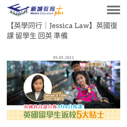
【英學同行｜Jessica Law】英國復
課 留學生 回英 準備
05-03-2021