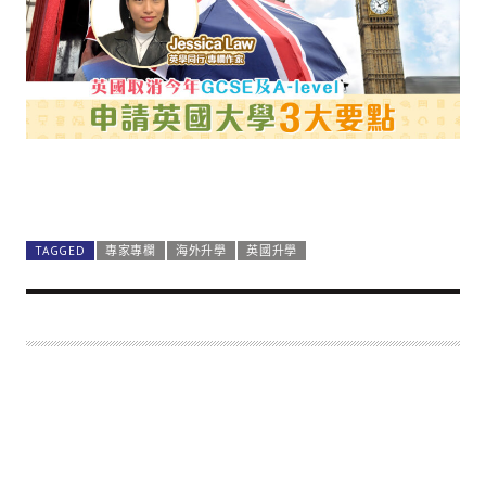
TAGGED
專家專欄
海外升學
英國升學