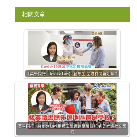
相關文章
【英學同行｜Jessica Law】 留學生 回港有何要注意？
英學同行｜Jessica Law 到英國讀書選落腳點前 宜先考慮社交因
素