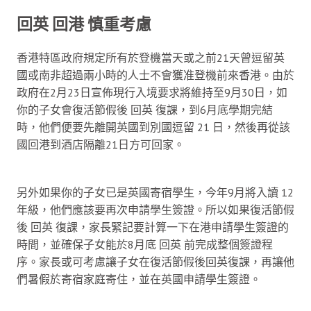
回英 回港 慎重考慮
香港特區政府規定所有於登機當天或之前21天曾逗留英
國或南非超過兩小時的人士不會獲准登機前來香港。由於
政府在2月23日宣佈現行入境要求將維持至9月30日，如
你的子女會復活節假後 回英 復課，到6月底學期完結
時，他們便要先離開英國到別國逗留 21 日，然後再從該
國回港到酒店隔離21日方可回家。
另外如果你的子女已是英國寄宿學生，今年9月將入讀 12
年級，他們應該要再次申請學生簽證。所以如果復活節假
後 回英 復課，家長緊記要計算一下在港申請學生簽證的
時間，並確保子女能於8月底 回英 前完成整個簽證程
序。家長或可考慮讓子女在復活節假後回英復課，再讓他
們暑假於寄宿家庭寄住，並在英國申請學生簽證。