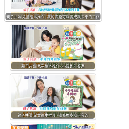
親子共讀|兒童繪本推介 - 我的興趣可以變成我未來的工作
親子共讀|兒童繪本推介 - 小雞到外婆家
親子共讀|兒童繪本推介 - 這條橡皮筋是我的