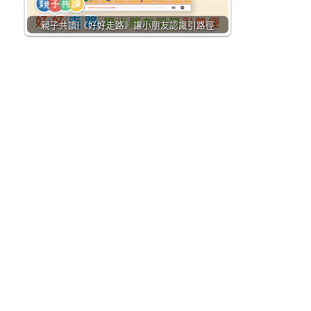
親子共讀|《好好走路》讓小朋友認識引路徑