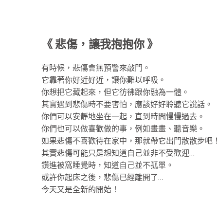
《 悲傷，讓我抱抱你 》
有時候，悲傷會無預警來敲門。
它靠著你好近好近，讓你難以呼吸。
你想把它藏起來，但它彷彿跟你融為一體。
其實遇到悲傷時不要害怕，應該好好聆聽它說話。
你們可以安靜地坐在一起，直到時間慢慢過去。
你們也可以做喜歡做的事，例如畫畫、聽音樂。
如果悲傷不喜歡待在家中，那就帶它出門散散步吧
其實悲傷可能只是想知道自己並非不受歡迎…
鑽進被窩睡覺時，知道自己並不孤單。
或許你起床之後，悲傷已經離開了…
今天又是全新的開始！