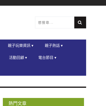
親子玩樂資訊 ▾
親子熱話 ▾
活動回顧 ▾
電台節目 ▾
熱門文章