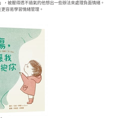
傷」，被壓得透不過氣的他想出一些辦法來處理負面情緒。
友更容易學習情緒管理。