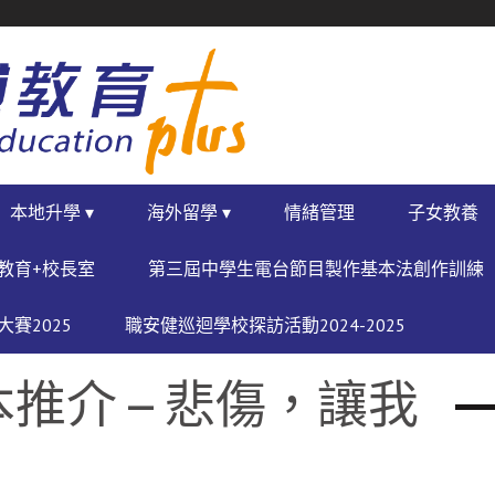
本地升學 ▾
海外留學 ▾
情緒管理
子女教養
教育+校長室
第三屆中學生電台節目製作基本法創作訓練
賽2025
職安健巡迴學校探訪活動2024-2025
推介 – 悲傷，讓我