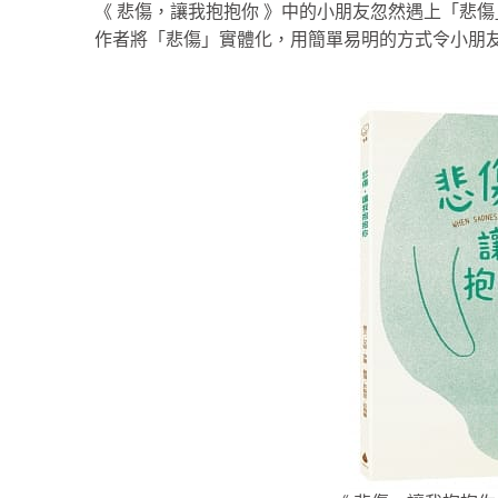
《 悲傷，讓我抱抱你 》中的小朋友忽然遇上「悲
作者將「悲傷」實體化，用簡單易明的方式令小朋