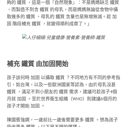
夠的 鐵質 ，這是一個『自然現象』：不是媽媽缺乏 鐵質
，而製造不到含 鐵質 的母乳，而是媽媽無論從食物中攝
取幾多的 鐵質 ，母乳的 鐵質 含量也是無增無減。趁 加
固 階段補充 鐵質 ，就變得順利成章了。」
補充 鐵質 由加固開始
孩子該何時 加固 以攝取 鐵質 ？不同地方有不同的參考指
引，如台灣，以及一些歐洲國家等認為，由於母乳沒甚
鐵質 ，滿足不到小朋友的 鐵質 需求，建議可趁孩子4個
月就 加固 。至於世界衛生組織（WHO）則建議6個月的
孩子才開始 加固 。
陳國賓強調，一歲前比一歲後需要更多 鐵質 。想為孩子
吸收更多 鐵質 ，以下是不錯的選擇。