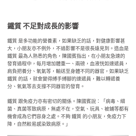
鐵質 不足對成長的影響
鐵質 是多功能的營養素，如果缺乏的話，對健康影響甚
大，小朋友亦不例外，不過影響不是很長遠見到。造血是
鐵質 最為人熟悉的角色，陳國賓指出，在小朋友急速的
發育過程中，每月增加體重一、兩磅，血液恍如速遞員，
肩負把養分、氧氣等，輸送至身體不同的器官，如果缺乏
鐵質 的話，就會變得縛手縛腳的速遞員，難以轉遞養
分、氧氣等去支撐不同器官的發育。
鐵質 跟免疫力亦有密切的關係。陳國賓說：「病毒、細
菌、真菌等致病原，無處不在，空氣、玩具、被鋪等都有
機會成為它們容身之處。不夠 鐵質 的小朋友，免疫力下
降，自然較易感染致病原。」