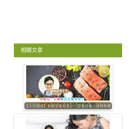
相關文章
【人仔細細】魚類營養知多少？營養師推介合時魚類