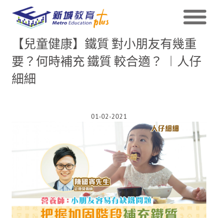
【兒童健康】鐵質 對小朋友有幾重
要？何時補充 鐵質 較合適？ ︱人仔
細細
01-02-2021