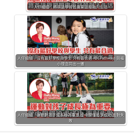
人仔細細｜將英語學習如廣東話般融入生活
人仔細細｜沒有最好學校與學生 只有最合適 ABC Pathways 與褔
小理念同出一徹
人仔細細｜運動對孩子成長極為重要 從中學懂追求成功 面對失
敗