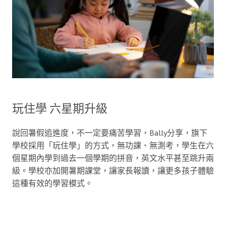
玩住學 六星期升級
說回暑假追進度，不一定要痛苦學習，Bally分享，旗下
學校採用「玩住學」的方式，無功課、無測考，學生在六
個星期內學到過去一個學期的拼音，英文水平甚至跳升兩
級。學校亦加開暑期課堂，讓家長報讀，讓更多孩子體驗
這種有效的學習模式。