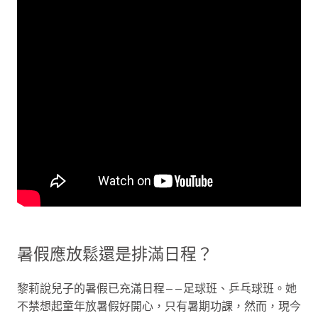
暑假應放鬆還是排滿日程？
黎莉說兒子的暑假已充滿日程——足球班、乒乓球班。她
不禁想起童年放暑假好開心，只有暑期功課，然而，現今