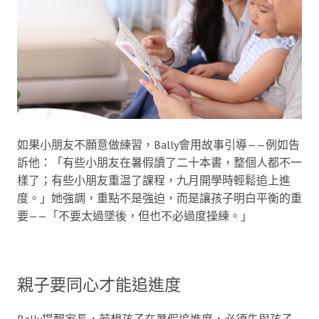
如果小朋友不願意做練習，Bally會用故事引導——例如告
訴他：「有些小朋友在暑假讀了二十本書，整個人都不一
樣了；有些小朋友重温了課程，九月開學時輕鬆追上進
度。」她強調，重點不是強迫，而是讓孩子明白平衡的重
要——「不要太過墜後，但也不必過度操練。」
親子要同心才能追進度