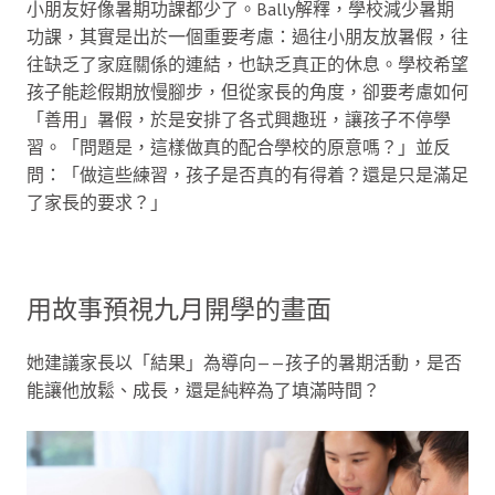
小朋友好像暑期功課都少了。Bally解釋，學校減少暑期
功課，其實是出於一個重要考慮：過往小朋友放暑假，往
往缺乏了家庭關係的連結，也缺乏真正的休息。學校希望
孩子能趁假期放慢腳步，但從家長的角度，卻要考慮如何
「善用」暑假，於是安排了各式興趣班，讓孩子不停學
習。「問題是，這樣做真的配合學校的原意嗎？」並反
問：「做這些練習，孩子是否真的有得着？還是只是滿足
了家長的要求？」
用故事預視九月開學的畫面
她建議家長以「結果」為導向——孩子的暑期活動，是否
能讓他放鬆、成長，還是純粹為了填滿時間？