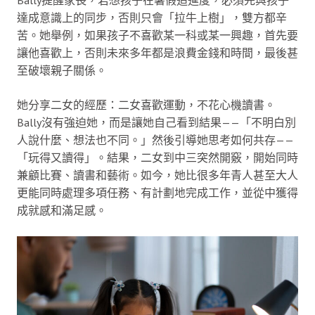
Bally提醒家長，若想孩子在暑假追進度，必須先與孩子
達成意識上的同步，否則只會「拉牛上樹」，雙方都辛
苦。她舉例，如果孩子不喜歡某一科或某一興趣，首先要
讓他喜歡上，否則未來多年都是浪費金錢和時間，最後甚
至破壞親子關係。
她分享二女的經歷：二女喜歡運動，不花心機讀書。
Bally沒有強迫她，而是讓她自己看到結果——「不明白別
人說什麼、想法也不同。」然後引導她思考如何共存——
「玩得又讀得」。結果，二女到中三突然開竅，開始同時
兼顧比賽、讀書和藝術。如今，她比很多年青人甚至大人
更能同時處理多項任務、有計劃地完成工作，並從中獲得
成就感和滿足感。