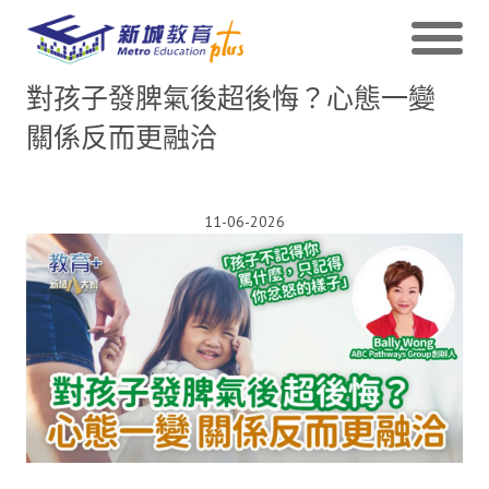
對孩子發脾氣後超後悔？心態一變
關係反而更融洽
11-06-2026