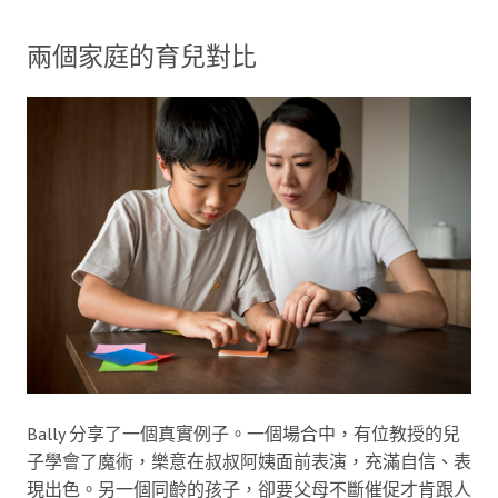
兩個家庭的育兒對比
Bally 分享了一個真實例子。一個場合中，有位教授的兒
子學會了魔術，樂意在叔叔阿姨面前表演，充滿自信、表
現出色。另一個同齡的孩子，卻要父母不斷催促才肯跟人