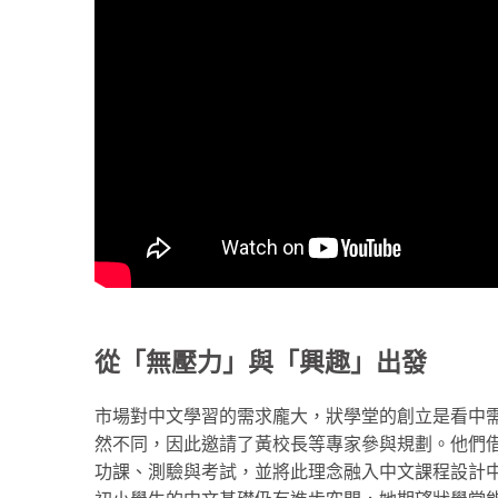
從「無壓力」與「興趣」出發
市場對中文學習的需求龐大，狀學堂的創立是看中需求
然不同，因此邀請了黃校長等專家參與規劃。他們借鑒了
功課、測驗與考試，並將此理念融入中文課程設計