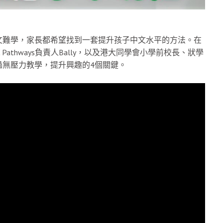
文難學，家長都希望找到一套提升孩子中文水平的方法。在
athways負責人Bally，以及港大同學會小學前校長、狀學
過無壓力教學，提升興趣的4個關鍵。