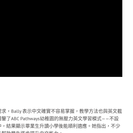
，Bally 表示中文確實不容易掌握，教學方法也與英文截
ABC Pathways幼稚園的無壓力英文學習模式——不設
中，結果顯示畢業生升讀小學後能順利適應。她指出，不少