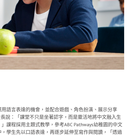
運用語言表達的機會，並配合遊戲、角色扮演、展示分享
動。黃校長說：「課堂不只是坐著認字，而是靈活地將中文融入生
程採用主題式教學，參考ABC Pathways幼稚園的中文
中，學生先以口語表達，再逐步延伸至寫作與閱讀，「透過