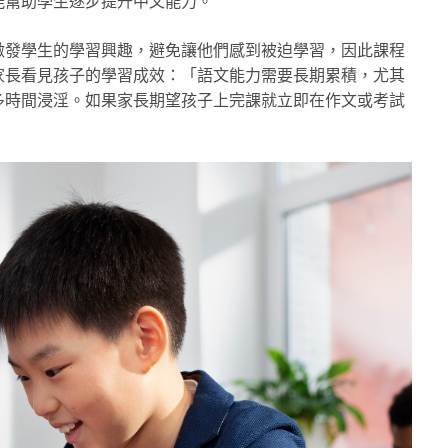
能幫助學生逐步提升中文能力。
激發學生的學習興趣，避免讓他們感到被迫學習，因此課程
家長看見孩子的學習成效：「語文能力需要長期累積，尤其
多時間浸淫。如果家長期望孩子上完課就立即在作文或考試
」