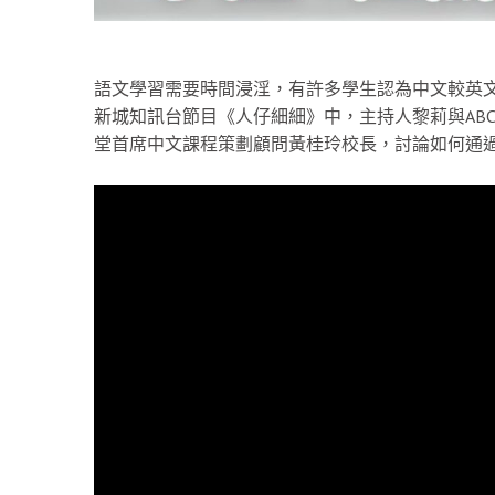
語文學習需要時間浸淫，有許多學生認為中文較英
新城知訊台節目《人仔細細》中，主持人黎莉與ABC P
堂首席中文課程策劃顧問黃桂玲校長，討論如何通