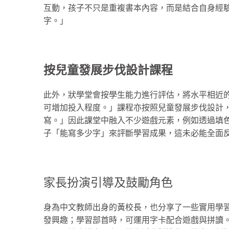
互動，孩子不只是重複書本內容，而是結合自身經
字。」
按兒童發展步伐設計課程
此外，狀學堂會按學生能力進行評估，將水平相近的編
可增加投入程度。」課程亦按照兒童發展步伐設計，B
寫。」因此課堂中融入不少遊戲元素，例如透過填
子「能寫多少字」來評斷學習成果，這未必能全面
家長扮演引導及鼓勵角色
身為中文教師出身的黃校長，也分享了一些實用學
發興趣；學習部首時，可運用字卡配合遊戲與拼讀