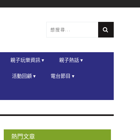
親子玩樂資訊 ▾
親子熱話 ▾
活動回顧 ▾
電台節目 ▾
熱門文章