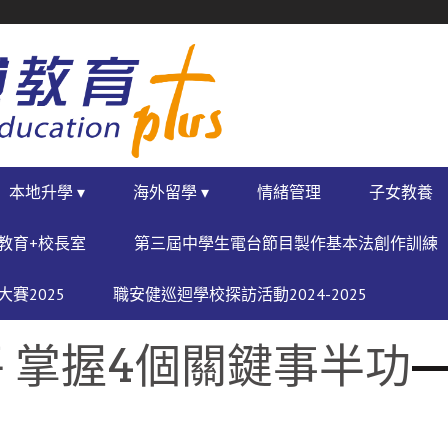
本地升學 ▾
海外留學 ▾
情緒管理
子女教養
教育+校長室
第三屆中學生電台節目製作基本法創作訓練
賽2025
職安健巡迴學校探訪活動2024-2025
 掌握4個關鍵事半功