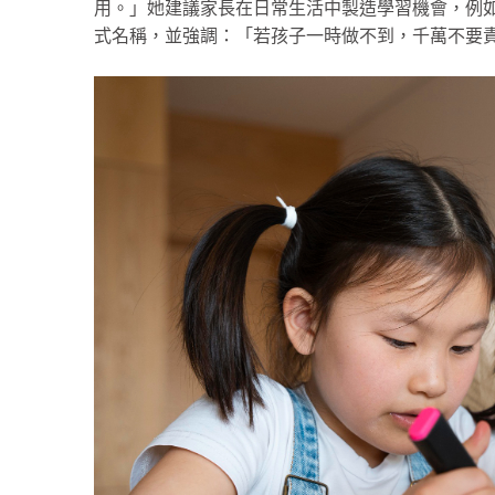
用。」她建議家長在日常生活中製造學習機會，例
式名稱，並強調：「若孩子一時做不到，千萬不要