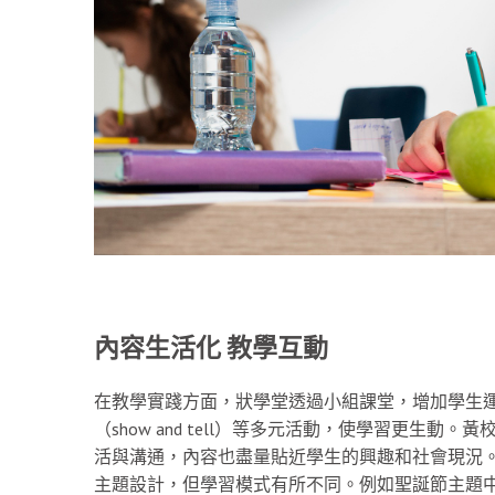
內容生活化 教學互動
在教學實踐方面，狀學堂透過小組課堂，增加學生
（show and tell）等多元活動，使學習更生
活與溝通，內容也盡量貼近學生的興趣和社會現況。」課
主題設計，但學習模式有所不同。例如聖誕節主題