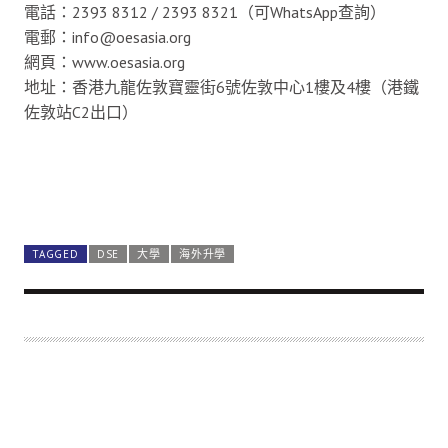
電話：2393 8312 / 2393 8321（可WhatsApp查詢）
電郵：info@oesasia.org
網頁：www.oesasia.org
地址：香港九龍佐敦寶靈街6號佐敦中心1樓及4樓（港鐵
佐敦站C2出口）
TAGGED
DSE
大學
海外升學