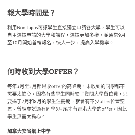
報大學時間是？
利用Non-Jupas可讓學生直接獨立申請各大學，學生可以
自主選擇申請的大學和課程，選擇更加多樣，並通常9月
至10月開始首輪報名，快人一步，提高入學機率。
何時收到大學OFFER？
每年3月至5月都是收offer的高峰期，未收到的同學都不
需要太擔心，因為有些學生同時給了幾間大學留位費，只
要過了7月和8月的學生注冊期，就會有不少offer位置空
置。曾經亦試過有同學8月尾才有香港大學的offer，因此
學生無需太擔心。
加拿大安省網上中學