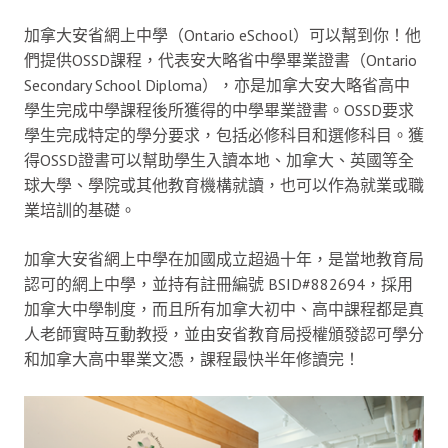
加拿大安省網上中學（Ontario eSchool）可以幫到你！他
們提供OSSD課程，代表安大略省中學畢業證書（Ontario
Secondary School Diploma），亦是加拿大安大略省高中
學生完成中學課程後所獲得的中學畢業證書。OSSD要求
學生完成特定的學分要求，包括必修科目和選修科目。獲
得OSSD證書可以幫助學生入讀本地、加拿大、英國等全
球大學、學院或其他教育機構就讀，也可以作為就業或職
業培訓的基礎。
加拿大安省網上中學在加國成立超過十年，是當地教育局
認可的網上中學，並持有註冊編號 BSID#882694，採用
加拿大中學制度，而且所有加拿大初中、高中課程都是真
人老師實時互動教授，並由安省教育局授權頒發認可學分
和加拿大高中畢業文憑，課程最快半年修讀完！