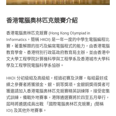
香港電腦奧林匹克競賽介紹
香港電腦奧林匹克競賽 (Hong Kong Olympiad in
Informatics，簡稱 HKOI) 是一年一度的中學生電腦編程比
賽，著重解題的技巧及編寫電腦程式的能力，由香港電腦
教育學會、香港特別行政區政府教育局主辦，並由香港中
文大學工程學院計算機科學與工程學系及香港城市大學科
學及工程學院電腦科學系協辦。
HKOI 分初級組及高級組，經過初賽及決賽，每組最好成
績之參賽者將獲頒金、銀、銅等獎項。金銀銅獎得獎者可
獲邀請加入香港電腦奧林匹克競賽精英訓練隊，接受密集
式訓練，備戰外地賽事，港隊遴選賽將於四至五月舉行，
屆時將遴選成員出戰 「國際電腦奧林匹克競賽」(簡稱
IOI) 及其他外地賽事。