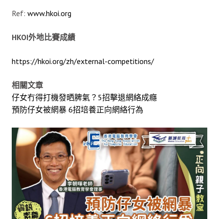
Ref:
www.hkoi.org
HKOI
外地比賽成績
https://hkoi.org/zh/external-competitions/
相關文章
仔女冇得打機發晒脾氣？5招擊退網絡成癮
預防仔女被網暴 6招培養正向網絡行為