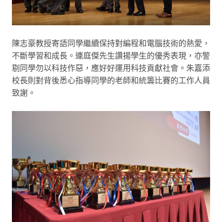
陳志豪教授寄語同學繼續保持對編程和電腦技術的熱愛，
不斷學習和成長。連庭傑先生讚揚學生的優秀表現，亦警
剔同學勿以科技作惡，應好好運用科技貢獻社會。朱嘉添
校長則對背後悉心指導同學的老師和統籌比賽的工作人員
致謝。