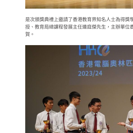
是次頒獎典禮上邀請了香港教育界知名人士為得獎
授、教育局總課程發展主任連庭傑先生，主辦單位
賀。