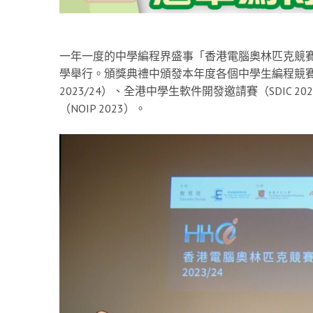
一年一度的中學編程界盛事「香港電腦奧林匹克競賽（H
學舉行。頒獎典禮中頒發本年度各個中學生編程競賽的
2023/24）、全港中學生軟件開發邀請賽（SDIC
（NOIP 2023）。