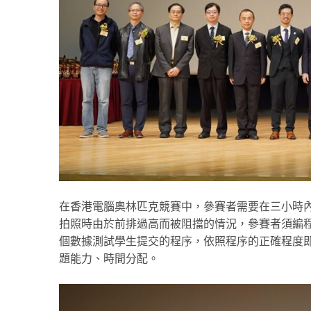
在香港電腦奧林匹克競賽中，參賽者需要在三小時
拍照時由於前排過高而被阻擋的情況，參賽者須編
個數據測試學生提交的程序，依照程序的正確程度
題能力、時間分配。