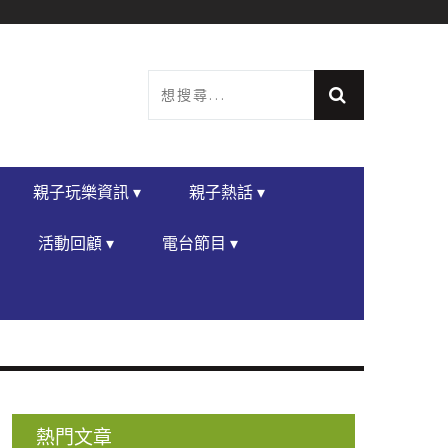
親子玩樂資訊 ▾
親子熱話 ▾
活動回顧 ▾
電台節目 ▾
熱門文章