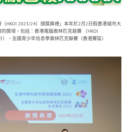
KOI 2023/24）頒獎典禮」本年於2月2日假香港城市大
獎項，包括：香港電腦奧林匹克競賽 （HKOI
 2023）、全國青少年信息學奧林匹克聯賽（香港賽區）