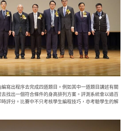
內編寫出程序去完成四道題目。例如其中一道題目講述有關
程去找出一個符合條件的身高排列方案。評測系統會以過百
即時評分。比賽中不只考核學生編程技巧，亦考驗學生的解