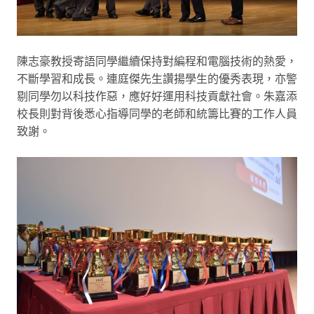
陳志豪教授寄語同學繼續保持對編程和電腦技術的熱愛，
不斷學習和成長。連庭傑先生讚揚學生的優秀表現，亦警
剔同學勿以科技作惡，應好好運用科技貢獻社會。朱嘉添
校長則對背後悉心指導同學的老師和統籌比賽的工作人員
致謝。