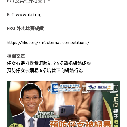
IOI) 及其他外地賽事。
Ref:
www.hkoi.org
HKOI
外地比賽成績
https://hkoi.org/zh/external-competitions/
相關文章
仔女冇得打機發晒脾氣？5招擊退網絡成癮
預防仔女被網暴 6招培養正向網絡行為