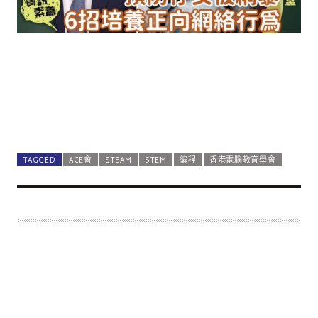
TAGGED
ACE會
STEAM
STEM
編程
香港電腦教育學會