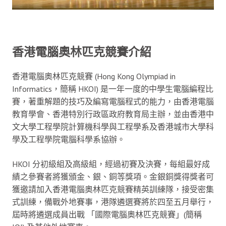
香港電腦奧林匹克競賽介紹
香港電腦奧林匹克競賽 (Hong Kong Olympiad in
Informatics，簡稱 HKOI) 是一年一度的中學生電腦編程比
賽，著重解題的技巧及編寫電腦程式的能力，由香港電腦
教育學會、香港特別行政區政府教育局主辦，並由香港中
文大學工程學院計算機科學與工程學系及香港城市大學科
學及工程學院電腦科學系協辦。
HKOI 分初級組及高級組，經過初賽及決賽，每組最好成
績之參賽者將獲頒金、銀、銅等獎項。金銀銅獎得獎者可
獲邀請加入香港電腦奧林匹克競賽精英訓練隊，接受密集
式訓練，備戰外地賽事，港隊遴選賽將於四至五月舉行，
屆時將遴選成員出戰 「國際電腦奧林匹克競賽」(簡稱