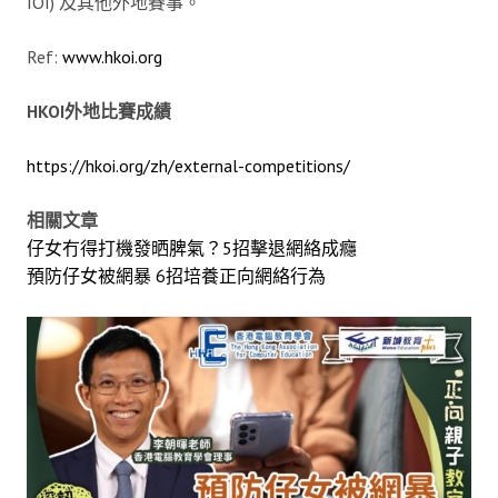
IOI) 及其他外地賽事。
Ref:
www.hkoi.org
HKOI
外地比賽成績
https://hkoi.org/zh/external-competitions/
相關文章
仔女冇得打機發晒脾氣？5招擊退網絡成癮
預防仔女被網暴 6招培養正向網絡行為