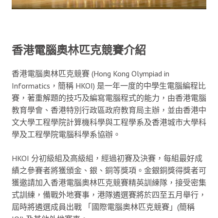
香港電腦奧林匹克競賽介紹
香港電腦奧林匹克競賽 (Hong Kong Olympiad in
Informatics，簡稱 HKOI) 是一年一度的中學生電腦編程比
賽，著重解題的技巧及編寫電腦程式的能力，由香港電腦
教育學會、香港特別行政區政府教育局主辦，並由香港中
文大學工程學院計算機科學與工程學系及香港城市大學科
學及工程學院電腦科學系協辦。
HKOI 分初級組及高級組，經過初賽及決賽，每組最好成
績之參賽者將獲頒金、銀、銅等獎項。金銀銅獎得獎者可
獲邀請加入香港電腦奧林匹克競賽精英訓練隊，接受密集
式訓練，備戰外地賽事，港隊遴選賽將於四至五月舉行，
屆時將遴選成員出戰 「國際電腦奧林匹克競賽」(簡稱