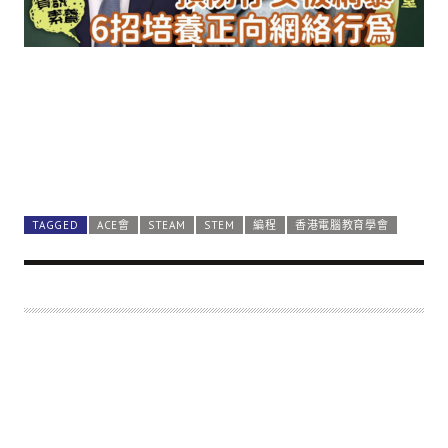
TAGGED
ACE會
STEAM
STEM
編程
香港電腦教育學會