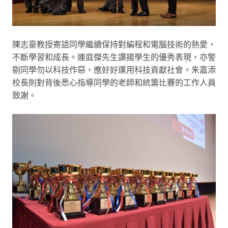
陳志豪教授寄語同學繼續保持對編程和電腦技術的熱愛，
不斷學習和成長。連庭傑先生讚揚學生的優秀表現，亦警
剔同學勿以科技作惡，應好好運用科技貢獻社會。朱嘉添
校長則對背後悉心指導同學的老師和統籌比賽的工作人員
致謝。