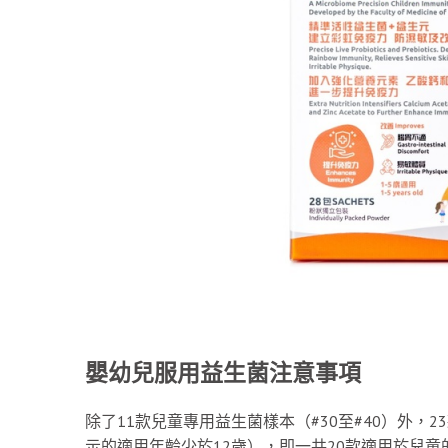
嬰幼兒服用益生菌注意事項
除了11款兒童專用益生菌樣本（#30至#40）外
示的適用年齡少於12歲），即一共20款適用於兒童的益