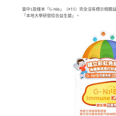
當中1款樣本「G-Niib」（#33）完全沒有標示
「本地大學研發綜合益生菌」。