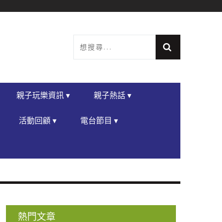
親子玩樂資訊 ▾
親子熱話 ▾
活動回顧 ▾
電台節目 ▾
熱門文章