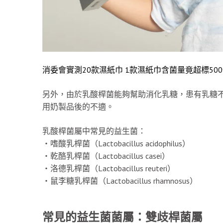
消委會實測20款濕紙巾 1款濕紙巾含菌量竟超標50
另外，由於乳酸桿菌能夠幫助消化乳糖，患有乳糖不耐症（l
用奶製品後的不適。
乳酸桿菌屬中常見的益生菌：
‧嗜酸乳桿菌（Lactobacillus acidophilus）
‧乾酪乳桿菌（Lactobacillus casei）
‧洛德乳桿菌（Lactobacillus reuteri）
‧鼠李糖乳桿菌（Lactobacillus rhamnosus）
常見的益生菌菌屬：雙歧桿菌屬