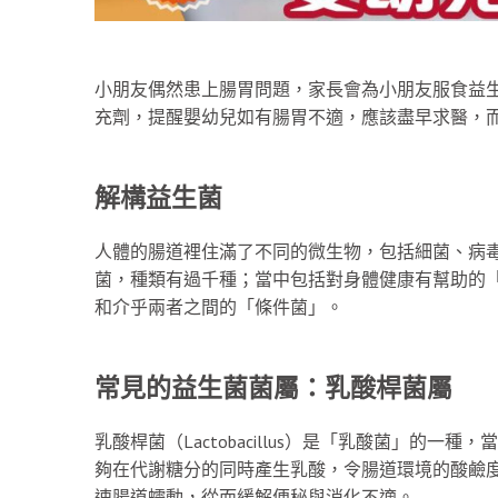
小朋友偶然患上腸胃問題，家長會為小朋友服食益生菌（
充劑，提醒嬰幼兒如有腸胃不適，應該盡早求醫，
解構益生菌
人體的腸道裡住滿了不同的微生物，包括細菌、病
菌，種類有過千種；當中包括對身體健康有幫助的
和介乎兩者之間的「條件菌」。
常見的益生菌菌屬：乳酸桿菌屬
乳酸桿菌（Lactobacillus）是「乳酸菌」的
夠在代謝糖分的同時產生乳酸，令腸道環境的酸鹼
速腸道蠕動，從而緩解便秘與消化不適。