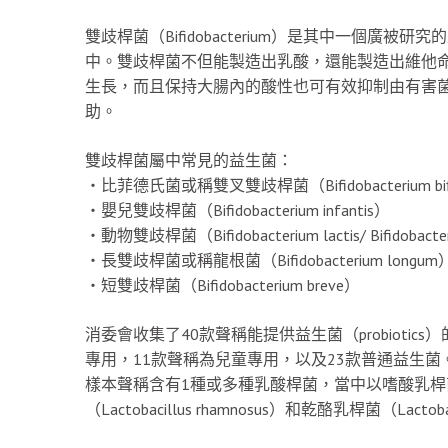
雙歧桿菌（Bifidobacterium）是其中一個
中。雙歧桿菌不但能製造出乳酸，還能製造出維他
生長，而且保持大腸內的酸性也可有效抑制由有害
助。
雙歧桿菌屬中常見的益生菌：
‧比菲德氏菌或稱雙叉雙歧桿菌（Bifidobacterium bif
‧嬰兒雙歧桿菌（Bifidobacterium infantis）
‧動物雙歧桿菌（Bifidobacterium lactis/ Bifidobacter
‧長雙歧桿菌或稱龍根菌（Bifidobacterium longum
‧短雙歧桿菌（Bifidobacterium breve）
消委會收集了40款聲稱能提供益生菌（probiotics）的膳
專用，11款聲稱為兒童專用，以及23款普通益生菌
樣本聲稱含有1種或多種乳酸桿菌，當中以嗜酸乳桿菌（Lacto
（Lactobacillus rhamnosus）和乾酪乳桿菌（Lactob