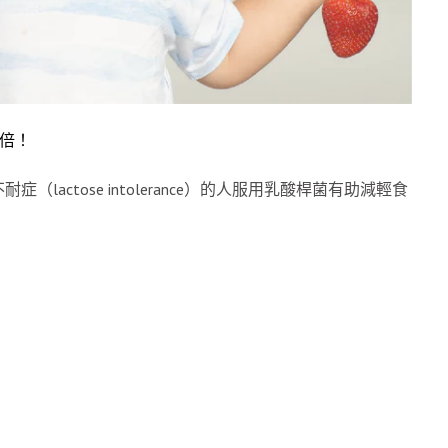
0倍！
actose intolerance）的人服用乳酸桿菌有助減輕食