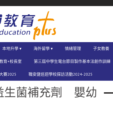
本地升學 ▾
海外留學 ▾
情緒管理
子女教養
教育+校長室
第三屆中學生電台節目製作基本法創作訓練
賽2025
職安健巡迴學校探訪活動2024-2025
益生菌補充劑 嬰幼
用