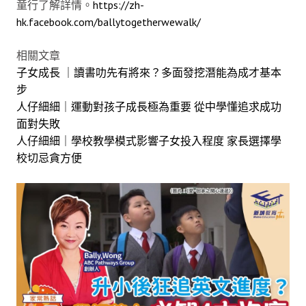
童行了解詳情。
https://zh-
hk.facebook.com/ballytogetherwewalk/
相關文章
子女成長 ｜讀書叻先有將來？多面發挖潛能為成才基本
步
人仔細細｜運動對孩子成長極為重要 從中學懂追求成功
面對失敗
人仔細細｜學校教學模式影響子女投入程度 家長選擇學
校切忌貪方便