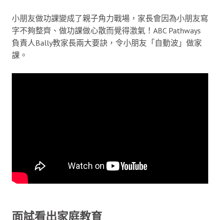
小朋友做功課變成了親子角力戰場，家長會因為小朋友寫
字不夠整齊、做功課做心散而覺得激氣！ABC Pathways
負責人Bally教家長兩大要訣，令小朋友「自動波」做家
課。
面試看出家庭教育