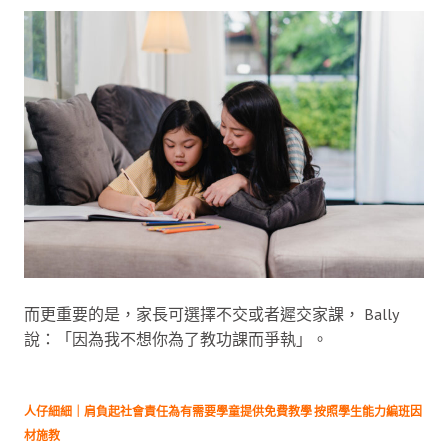
而更重要的是，家長可選擇不交或者遲交家課， Bally
說：「因為我不想你為了教功課而爭執」。
人仔細細｜肩負起社會責任為有需要學童提供免費教學 按照學生能力編班因
材施教