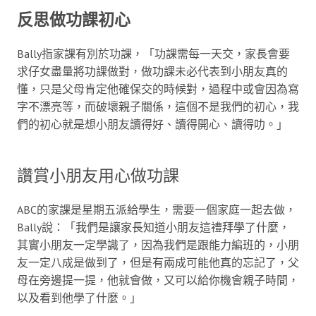
反思做功課初心
Bally指家課有別於功課，「功課需每一天交，家長會要
求仔女盡量將功課做對，做功課未必代表到小朋友真的
懂，只是父母肯定他確保交的時候對，過程中或會因為寫
字不漂亮等，而破壞親子關係，這個不是我們的初心，我
們的初心就是想小朋友讀得好、讀得開心、讀得叻。」
讚賞小朋友用心做功課
ABC的家課是星期五派給學生，需要一個家庭一起去做，
Bally說：「我們是讓家長知道小朋友這禮拜學了什麼，
其實小朋友一定學識了，因為我們是跟能力編班的，小朋
友一定八成是做到了，但是有兩成可能他真的忘記了，父
母在旁邊提一提，他就會做，又可以給你機會親子時間，
以及看到他學了什麼。」