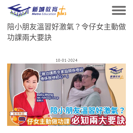
陪小朋友溫習好激氣？令仔女主動做
功課兩大要訣
10-01-2024