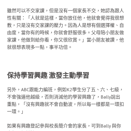
雖然可以不交家課，但是沒有一個家長不交，她認為跟人
性有關：「人就是這樣，當你放任他，他就會覺得我很想
教，只是沒有交家課的壓力。因為人是想有個選擇權、自
由度，當你有的時候，你就會舒服很多。父母陪小朋友做
家課，他做到給你看，你又很欣賞。」當小朋友被讚，他
就很想表現多一點，事半功倍。
保持學習興趣 激發主動學習
另外，ABC跟能力編班，例如K2學生分了五、六、七級，
不會強逼他越級，否則消滅他的學習興趣了，Bally說出
重點，「沒有興趣就不會自動波，所以每一樣都是一環扣
一環。」
如果有興趣登記參與校長簡介會的家長，可到Bally 與你