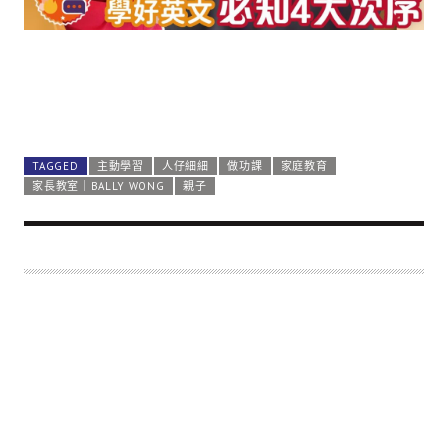
TAGGED
主動學習
人仔細細
做功課
家庭教育
家長教室｜BALLY WONG
親子