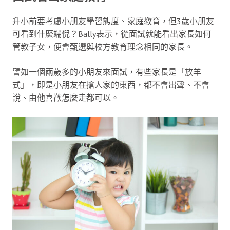
升小前要考慮小朋友學習態度、家庭教育，但3歲小朋友
可看到什麼端倪？Bally表示，從面試就能看出家長如何
管教子女，便會甄選與校方教育理念相同的家長。
譬如一個兩歲多的小朋友來面試，有些家長是「放羊
式」，即是小朋友在搶人家的東西，都不會出聲、不會
說、由他喜歡怎麼走都可以。