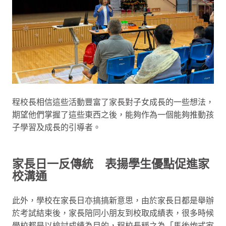
程校長相信這些活動豐富了家長對子女成長的一些想法，
期望他們掌握了這些東西之後，能夠作為一個能夠推動孩
子學習及成長的引導者。
家長日一反傳統 表揚學生優點促進家
校溝通
此外，學校在家長日亦搞搞新意思，由於家長日都是舉辦
於考試結束後，家長陪同小朋友到校取成績表，很多時候
學校都是以檢討成績為目的，程校長稱之為「馬後炮式家