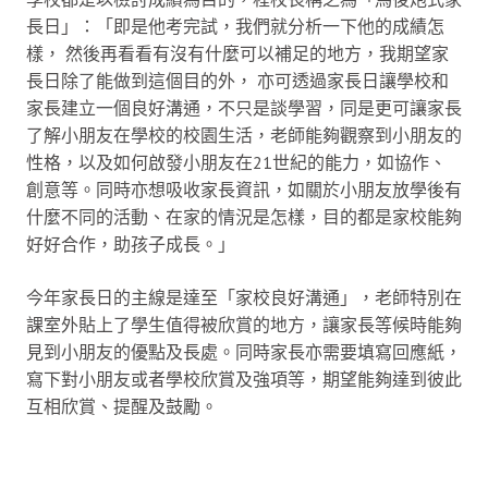
長日」：「即是他考完試，我們就分析一下他的成績怎
樣， 然後再看看有沒有什麼可以補足的地方，我期望家
長日除了能做到這個目的外， 亦可透過家長日讓學校和
家長建立一個良好溝通，不只是談學習，同是更可讓家長
了解小朋友在學校的校園生活，老師能夠觀察到小朋友的
性格，以及如何啟發小朋友在21世紀的能力，如協作、
創意等。同時亦想吸收家長資訊，如關於小朋友放學後有
什麼不同的活動、在家的情況是怎樣，目的都是家校能夠
好好合作，助孩子成長。」
今年家長日的主線是達至「家校良好溝通」，老師特別在
課室外貼上了學生值得被欣賞的地方，讓家長等候時能夠
見到小朋友的優點及長處。同時家長亦需要填寫回應紙，
寫下對小朋友或者學校欣賞及強項等，期望能夠達到彼此
互相欣賞、提醒及鼓勵。