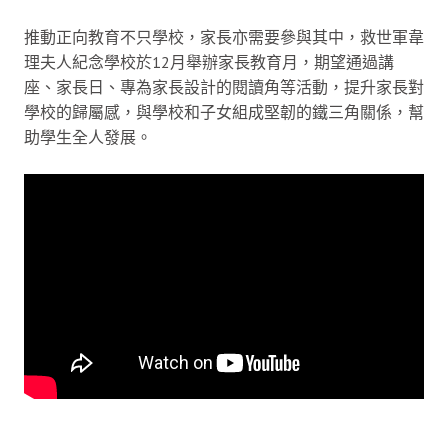
推動正向教育不只學校，家長亦需要參與其中，救世軍韋
理夫人紀念學校於12月舉辦家長教育月，期望通過講
座、家長日、專為家長設計的閱讀角等活動，提升家長對
學校的歸屬感，與學校和子女組成堅韌的鐵三角關係，幫
助學生全人發展。