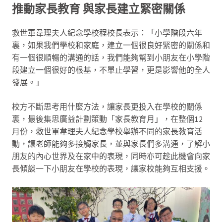
推動家長教育 與家長建立緊密關係
救世軍韋理夫人紀念學校程校長表示：「小學階段六年
裏，如果我們學校和家庭，建立一個很良好緊密的關係和
有一個很順暢的溝通的話，我們能夠幫到小朋友在小學階
段建立一個很好的根基，不單止學習，更是影響他的全人
發展。」
校方不斷思考用什麼方法，讓家長更投入在學校的關係
裏，最後集思廣益計劃策動「家長教育月」，在整個12
月份，救世軍韋理夫人紀念學校舉辦不同的家長教育活
動，讓老師能夠多接觸家長，並與家長們多溝通，了解小
朋友的內心世界及在家中的表現，同時亦可趁此機會向家
長傾談一下小朋友在學校的表現，讓家校能夠互相支援。