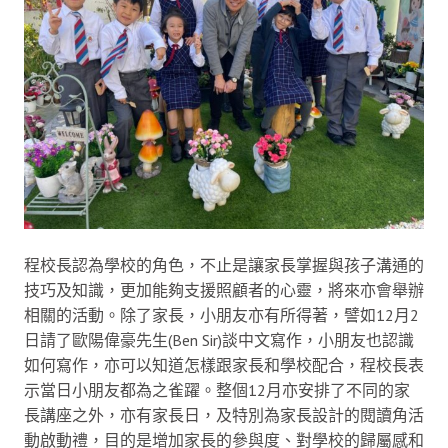
程校長認為學校的角色，不止是讓家長掌握與孩子溝通的
技巧及知識，更加能夠支援照顧者的心靈，將來亦會舉辦
相關的活動。除了家長，小朋友亦有所得著，譬如12月2
日請了歐陽偉豪先生(Ben Sir)談中文寫作，小朋友也認識
如何寫作，亦可以知道怎樣跟家長和學校配合，程校長表
示當日小朋友都為之雀躍。整個12月亦安排了不同的家
長講座之外，亦有家長日，及特別為家長設計的閱讀角活
動啟動禮，目的是增加家長的參與度、對學校的歸屬感和