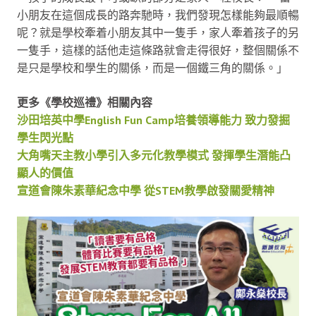
小朋友在這個成長的路奔馳時，我們發現怎樣能夠最順暢
呢？就是學校牽着小朋友其中一隻手，家人牽着孩子的另
一隻手，這樣的話他走這條路就會走得很好，整個關係不
是只是學校和學生的關係，而是一個鐵三角的關係。」
更多《學校巡禮》相關內容
沙田培英中學English Fun Camp培養領導能力 致力發掘
學生閃光點
大角嘴天主教小學引入多元化教學模式 發揮學生潛能凸
顯人的價值
宣道會陳朱素華紀念中學 從STEM教學啟發關愛精神