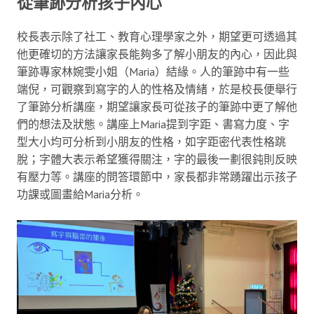
從筆跡分析孩子內心
校長表示除了社工、教育心理學家之外，期望更可透過其
他更確切的方法讓家長能夠多了解小朋友的內心，因此與
筆跡專家林婉雯小姐（Maria）結緣。人的筆跡中有一些
端倪，可觀察到寫字的人的性格及情緒，於是校長便舉行
了筆跡分析講座，期望讓家長可從孩子的筆跡中更了解他
們的想法及狀態。講座上Maria提到字距、書寫力度、字
型大小均可分析到小朋友的性格，如字距密代表性格跳
脫；字體大表示希望獲得關注，字的最後一劃很鈍則反映
有壓力等。講座的問答環節中，家長都非常踴躍出示孩子
功課或圖畫給Maria分析。