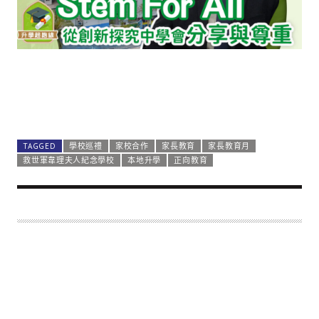
TAGGED
學校巡禮
家校合作
家長教育
家長教育月
救世軍韋理夫人紀念學校
本地升學
正向教育