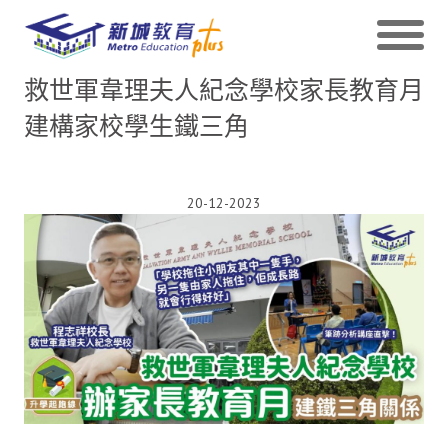
救世軍韋理夫人紀念學校家長教育月
建構家校學生鐵三角
20-12-2023