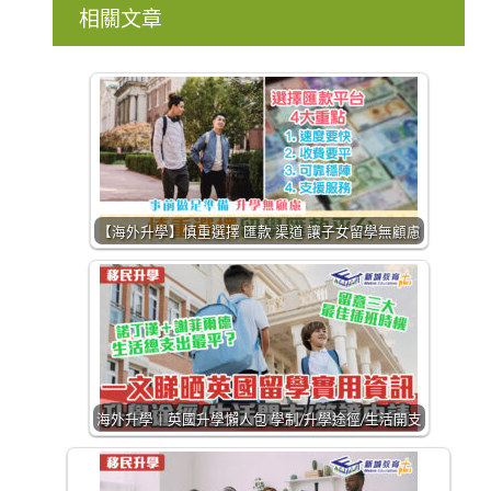
相關文章
【海外升學】慎重選擇 匯款 渠道 讓子女留學無顧慮
海外升學｜英國升學懶人包 學制/升學途徑/生活開支