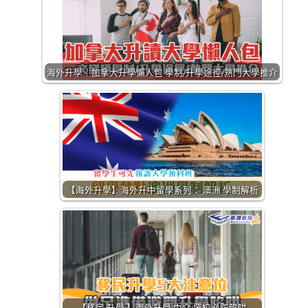
海外升學｜加拿大升學懶人包 學制/升學途徑/熱門大學推介
【海外升學】海外升中留學系列： 澳洲 學制解析
【移民 升學 】海外升學 中介 選校必防陷阱