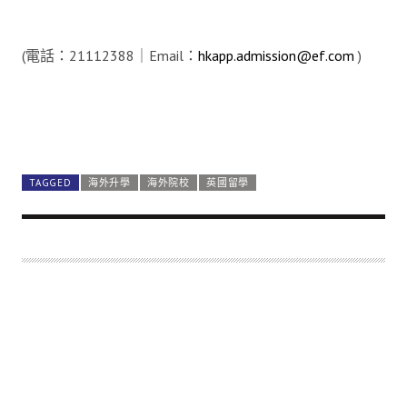
(電話：21112388｜Email：
hkapp.admission@ef.com
)
TAGGED
海外升學
海外院校
英國留學