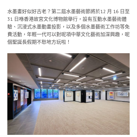
水墨畫好似好古老？第二屆水墨藝術節將於12 月 16 日至
31 日喺香港故宮文化博物館舉行，設有互動水墨藝術體
驗、沉浸式水墨動畫投影，以及多個水墨藝術工作坊等免
費活動，年輕一代可以對呢項中華文化藝術加深興趣，呢
個聖誕長假期不愁地方玩啦！