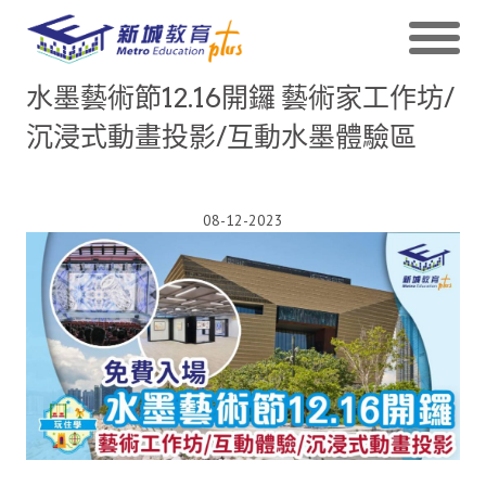
水墨藝術節12.16開鑼 藝術家工作坊/
沉浸式動畫投影/互動水墨體驗區
08-12-2023