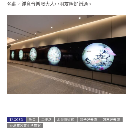
名曲，鍾意音樂嘅大人小朋友唔好錯過。
2023年水墨藝術節
TAGGED
免費
工作坊
水墨藝術節
親子好去處
週末好去處
香港故宮文化博物館
https://www.hkpm.org.hk/tc/event/2023-art-in-ink-