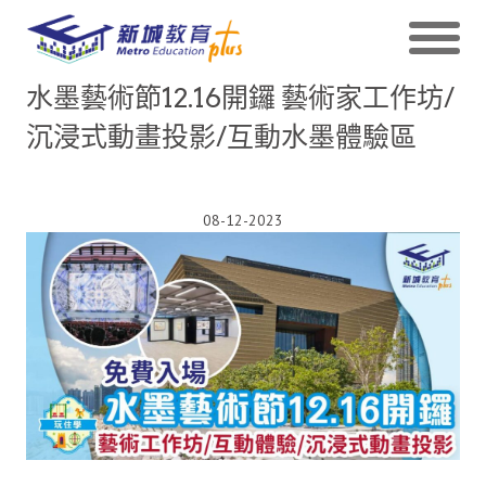
水墨藝術節12.16開鑼 藝術家工作坊/
沉浸式動畫投影/互動水墨體驗區
08-12-2023