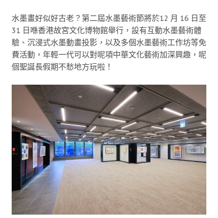
水墨畫好似好古老？第二屆水墨藝術節將於12 月 16 日至
31 日喺香港故宮文化博物館舉行，設有互動水墨藝術體
驗、沉浸式水墨動畫投影，以及多個水墨藝術工作坊等免
費活動，年輕一代可以對呢項中華文化藝術加深興趣，呢
個聖誕長假期不愁地方玩啦！