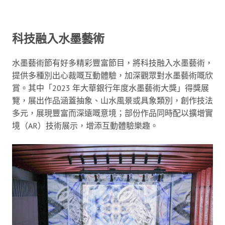
科技融入水墨藝術
水墨藝術節有好多精彩豐富節目，將科技融入水墨藝術，
提供多種別出心裁嘅互動體驗，加深觀眾對水墨藝術嘅欣
賞。其中「2023 年大華銀行年度水墨藝術大獎」得獎展
覽，展出作品涵蓋抽象、山水風景或具象類別，創作技法
多元，展現豐富而深遠嘅意境；部份作品同時配以擴增實
境（AR）技術展示，增添互動體驗樂趣。