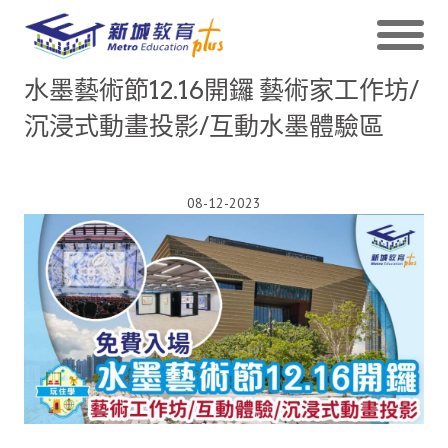
水墨藝術節12.16開鑼 藝術家工作坊/
沉浸式動畫投影/互動水墨體驗區
08-12-2023