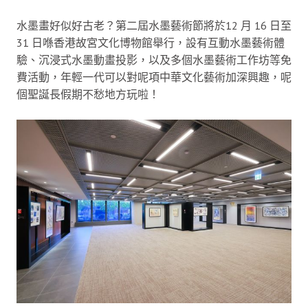
水墨畫好似好古老？第二屆水墨藝術節將於12 月 16 日至
31 日喺香港故宮文化博物館舉行，設有互動水墨藝術體
驗、沉浸式水墨動畫投影，以及多個水墨藝術工作坊等免
費活動，年輕一代可以對呢項中華文化藝術加深興趣，呢
個聖誕長假期不愁地方玩啦！