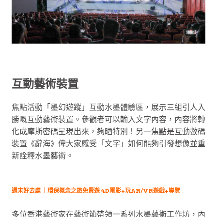
互動藝術裝置
焦點活動「墨幻遊蹤」互動水墨體驗區，展示三組引人入
勝嘅互動藝術裝置。參觀者可以輸入文字內容，內容將轉
化成摩斯密碼呈現出來，夠晒特別！另一焦點是互動數碼
裝置《辭海》俾大家感受「文字」如何能夠引發想像並重
新詮釋水墨藝術。
週末好去處 ｜環保概念之旅免費遊 4D電影+玩AR/VR遊戲+導覽
多位香港藝術家在藝術節帶領一系列水墨藝術工作坊，內